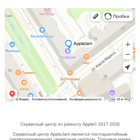
Сервисный центр по ремонту Apple© 2017-2026
Сервисный центр AppleJam является постгарантийным
(неавторизованным) сервисным центром. Торговые марки