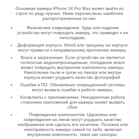
Основная камера iPhone 14 Pro Max может выйти из
строя по ряду причин. Ниже перечислены наиболее
распространенные из них:
Физические повреждения. Удар или падение
устройства могут повредить камеру, что приведет к ее
неполадкам.
Деформация корпуса. Изгиб или трещины на корпусе
могут привести к неправильному креплению камеры.
Влага и загрязнения. Если устройство не является
полностью водонепроницаемым, попадание влаги
может повредить внутренние компоненты камеры.
Накопление пыли и грязи на линзах или внутри
корпуса может ухудшить качество фотографий.
Ошибки в ПО. Обновления операционной системы
могут вызвать ошибки в работе камеры.
Конфликты с приложениями. Некорректная работа
сторонних приложений для камеры может вызвать
сбои.
Повреждение компонентов. Царапины или
повреждения на линзе могут ухудшить качество
изображения или сделать его нечетким. Поломка или
неисправность камеры самой по себе, включая
внутренние компоненты, такие как сенсоры.