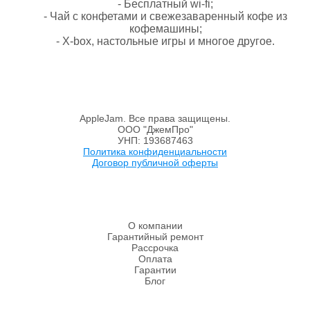
- Бесплатный wi-fi;
- Чай с конфетами и свежезаваренный кофе из
кофемашины;
- X-box, настольные игры и многое другое.
AppleJam. Все права защищены.
ООО "ДжемПро"
УНП: 193687463
Политика конфиденциальности
Договор публичной оферты
О компании
Гарантийный ремонт
Рассрочка
Оплата
Гарантии
Блог