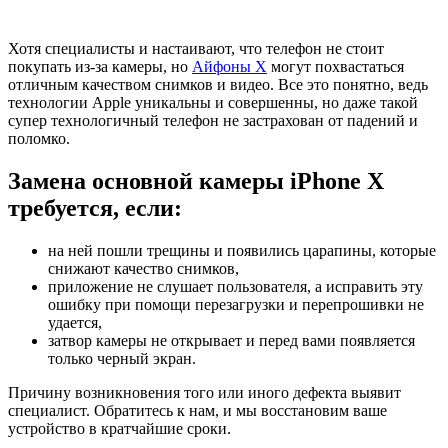
Хотя специалисты и настаивают, что телефон не стоит
покупать из-за камеры, но
Айфоны X
могут похвастаться
отличным качеством снимков и видео. Все это понятно, ведь
технологии Apple уникальны и совершенны, но даже такой
супер технологичный телефон не застрахован от падений и
поломко.
Замена основной камеры iPhone X
требуется, если:
на ней пошли трещины и появились царапины, которые
снижают качество снимков,
приложение не слушает пользователя, а исправить эту
ошибку при помощи перезагрузки и перепрошивки не
удается,
затвор камеры не открывает и перед вами появляется
только черный экран.
Причину возникновения того или иного дефекта выявит
специалист. Обратитесь к нам, и мы восстановим ваше
устройство в кратчайшие сроки.