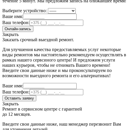
течение 5 минут. Мы предложим запись на ближайшее время!
Выберите устройство:
Ваше имя:
Ваш телефон:
Онлайн-запись
Закрыть
Заказать срочный выездной ремонт.
Для улучшения качества предоставляемых услуг некоторые
виды ремонтов мы настоятельно рекомендуем осуществлять в
рамках нашего сервсиного центра! И предложим услуги
наших курьеров, чтобы не отнимать Вашего времени!
Введите свои данные ниже и мы проконсультируем по
возможности выездного ремонта и его альтернативах!
Ваше имя:
Ваш телефон:
Оставить заявку
Закрыть
Ремонт в сервисном центре с гарантией
до 12 месяцев.
Введите свои данные ниже, наш менеджер перезвонит Вам
для уточнения деталей.