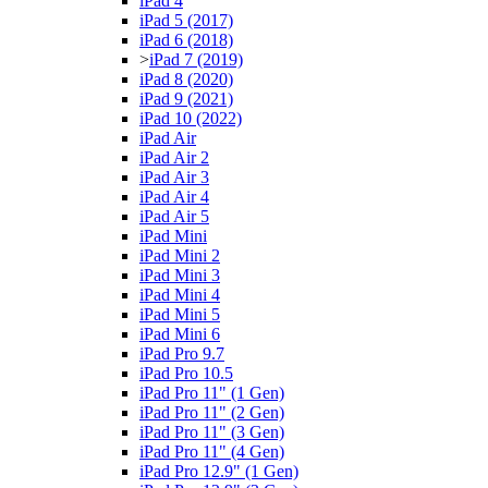
iPad 4
iPad 5 (2017)
iPad 6 (2018)
>
iPad 7 (2019)
iPad 8 (2020)
iPad 9 (2021)
iPad 10 (2022)
iPad Air
iPad Air 2
iPad Air 3
iPad Air 4
iPad Air 5
iPad Mini
iPad Mini 2
iPad Mini 3
iPad Mini 4
iPad Mini 5
iPad Mini 6
iPad Pro 9.7
iPad Pro 10.5
iPad Pro 11" (1 Gen)
iPad Pro 11" (2 Gen)
iPad Pro 11" (3 Gen)
iPad Pro 11" (4 Gen)
iPad Pro 12.9" (1 Gen)