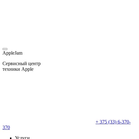
AppleJam
Сервисный центр
техники Apple
+ 375 (33) 6-370-
370
Услуги