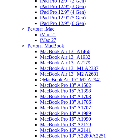
iPad Pro 12.9" (2 Gen)
iPad Pro 12.9" (3 Gen)
iPad Pro 12.9" (4 Gen)
iPad Pro 12.9" (5 Gen)
iPad Pro 12.9" (6 Gen)
Ремонт iMac
iMac 21
iMac 27
Ремонт MacBook
MacBook Air 13" A1466
MacBook Air 13" A1932
MacBook Air 13" A2179
MacBook Air 13" M1 A2337
MacBook Air 13" M2 A2681
>
MacBook Air 15" M2 A2941
MacBook Pro 13" A1502
MacBook Pro 15" A1398
MacBook Pro 13" A1708
MacBook Pro 13" A1706
MacBook Pro 15" A1707
MacBook Pro 13" A1989
MacBook Pro 15" A1990
MacBook Pro 13" A2159
MacBook Pro 16" A2141
MacBook Pro 13" A2289/A2251