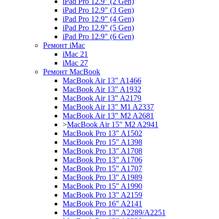
iPad Pro 12.9" (2 Gen)
iPad Pro 12.9" (3 Gen)
iPad Pro 12.9" (4 Gen)
iPad Pro 12.9" (5 Gen)
iPad Pro 12.9" (6 Gen)
Ремонт iMac
iMac 21
iMac 27
Ремонт MacBook
MacBook Air 13" A1466
MacBook Air 13" A1932
MacBook Air 13" A2179
MacBook Air 13" M1 A2337
MacBook Air 13" M2 A2681
>
MacBook Air 15" M2 A2941
MacBook Pro 13" A1502
MacBook Pro 15" A1398
MacBook Pro 13" A1708
MacBook Pro 13" A1706
MacBook Pro 15" A1707
MacBook Pro 13" A1989
MacBook Pro 15" A1990
MacBook Pro 13" A2159
MacBook Pro 16" A2141
MacBook Pro 13" A2289/A2251