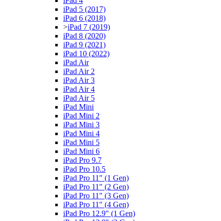
iPad 4
iPad 5 (2017)
iPad 6 (2018)
>
iPad 7 (2019)
iPad 8 (2020)
iPad 9 (2021)
iPad 10 (2022)
iPad Air
iPad Air 2
iPad Air 3
iPad Air 4
iPad Air 5
iPad Mini
iPad Mini 2
iPad Mini 3
iPad Mini 4
iPad Mini 5
iPad Mini 6
iPad Pro 9.7
iPad Pro 10.5
iPad Pro 11" (1 Gen)
iPad Pro 11" (2 Gen)
iPad Pro 11" (3 Gen)
iPad Pro 11" (4 Gen)
iPad Pro 12.9" (1 Gen)