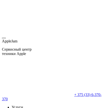
AppleJam
Сервисный центр
техники Apple
+ 375 (33) 6-370-
370
Услуги