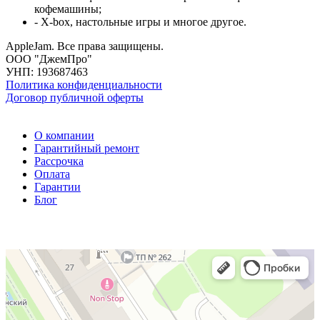
кофемашины;
- X-box, настольные игры и многое другое.
AppleJam. Все права защищены.
ООО "ДжемПро"
УНП: 193687463
Политика конфиденциальности
Договор публичной оферты
О компании
Гарантийный ремонт
Рассрочка
Оплата
Гарантии
Блог