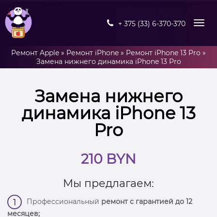
+ 375 (33) 6-370-370
Ремонт Apple
»
Ремонт iPhone
»
Ремонт iPhone 13 Pro
»
Замена нижнего динамика iPhone 13 Pro
Замена нижнего
динамика iPhone 13
Pro
210 BYN
Мы предлагаем:
Профессиональный
ремонт с гарантией до 12
1
месяцев;