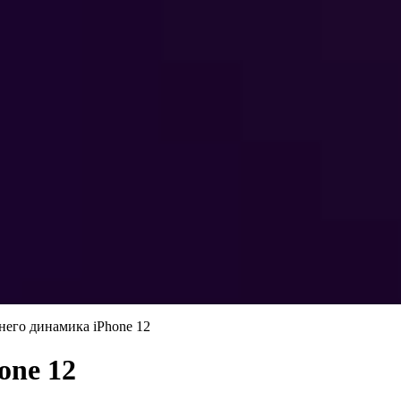
него динамика iPhone 12
one 12