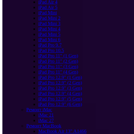
iPad Air 4
iPad Air 5
iPad Mini
iPad Mini 2
iPad Mini 3
iPad Mini 4
iPad Mini 5
iPad Mini 6
iPad Pro 9.7
iPad Pro 10.5
iPad Pro 11" (1 Gen)
iPad Pro 11" (2 Gen)
iPad Pro 11" (3 Gen)
iPad Pro 11" (4 Gen)
iPad Pro 12.9" (1 Gen)
iPad Pro 12.9" (2 Gen)
iPad Pro 12.9" (3 Gen)
iPad Pro 12.9" (4 Gen)
iPad Pro 12.9" (5 Gen)
iPad Pro 12.9" (6 Gen)
Ремонт iMac
iMac 21
iMac 27
Ремонт MacBook
MacBook Air 13" A1466