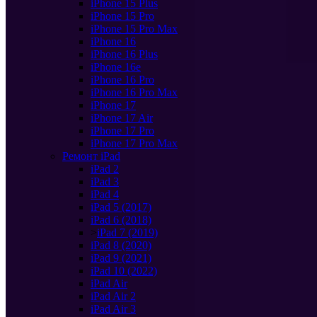
iPhone 15 Plus
iPhone 15 Pro
iPhone 15 Pro Max
iPhone 16
iPhone 16 Plus
iPhone 16e
iPhone 16 Pro
iPhone 16 Pro Max
iPhone 17
iPhone 17 Air
iPhone 17 Pro
iPhone 17 Pro Max
Ремонт iPad
iPad 2
iPad 3
iPad 4
iPad 5 (2017)
iPad 6 (2018)
>
iPad 7 (2019)
iPad 8 (2020)
iPad 9 (2021)
iPad 10 (2022)
iPad Air
iPad Air 2
iPad Air 3