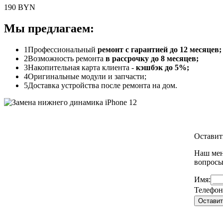
190 BYN
Мы предлагаем:
1
Профессиональный
ремонт с гарантией до 12 месяцев;
2
Возможность ремонта
в рассрочку до 8 месяцев;
3
Накопительная карта клиента -
кэшбэк до 5%;
4
Оригинальные модули и запчасти;
5
Доставка устройства после ремонта на дом.
Оставит
Наш мен
вопрос
Имя:
Телефон
Оставит