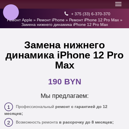
+ 375 (33) 6-370-370
Ремонт Apple
»
Ремонт iPhone
»
Ремонт iPhone 12 Pro Max
»
Замена нижнего динамика iPhone 12 Pro Max
Замена нижнего
динамика iPhone 12 Pro
Max
190 BYN
Мы предлагаем:
Профессиональный
ремонт с гарантией до 12
1
месяцев;
Возможность ремонта
в рассрочку до 8 месяцев;
2