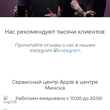
Нас рекомендуют тысячи клиентов:
Прочитайте отзывы о нас в нашем
Instagram
Сервисный центр Apple
в центре
Минска
Работаем ежедневно с 10:00 до 20:00