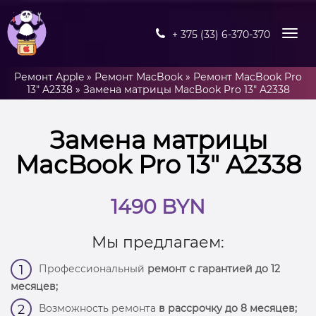
+ 375 (33) 6-370-370
Ремонт Apple
»
Ремонт MacBook
»
Ремонт MacBook Pro
13" A2338
»
Замена матрицы MacBook Pro 13″ A2338
Замена матрицы
MacBook Pro 13″ A2338
1490 BYN
Мы предлагаем:
Профессиональный
ремонт с гарантией до 12
1
месяцев;
Возможность ремонта
в рассрочку до 8 месяцев;
2