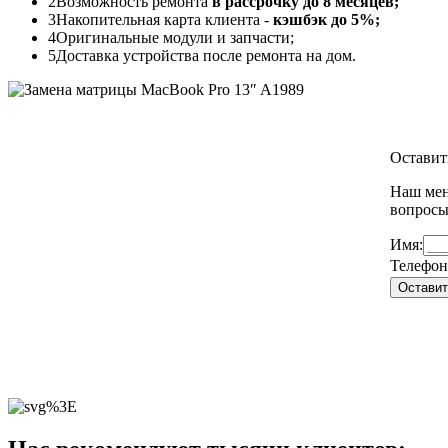
2
Возможность ремонта
в рассрочку до 8 месяцев;
3
Накопительная карта клиента -
кэшбэк до 5%;
4
Оригинальные модули и запчасти;
5
Доставка устройства после ремонта на дом.
Оставит
Наш мен
вопрос
Имя:
Телефон
Оставит