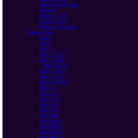
iPhone 16 Pro Max
iPhone 17
iPhone 17 Air
iPhone 17 Pro
iPhone 17 Pro Max
Ремонт iPad
iPad 2
iPad 3
iPad 4
iPad 5 (2017)
iPad 6 (2018)
>
iPad 7 (2019)
iPad 8 (2020)
iPad 9 (2021)
iPad 10 (2022)
iPad Air
iPad Air 2
iPad Air 3
iPad Air 4
iPad Air 5
iPad Mini
iPad Mini 2
iPad Mini 3
iPad Mini 4
iPad Mini 5