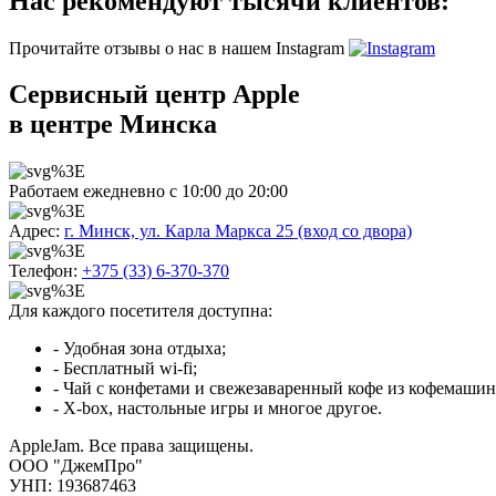
Нас рекомендуют тысячи клиентов:
Прочитайте отзывы о нас в нашем Instagram
Сервисный центр Apple
в центре Минска
Работаем ежедневно с 10:00 до 20:00
Адрес:
г. Минск, ул. Карла Маркса 25 (вход со двора)
Телефон:
+375 (33) 6-370-370
Для каждого посетителя доступна:
- Удобная зона отдыха;
- Бесплатный wi-fi;
- Чай с конфетами и свежезаваренный кофе из кофемашин
- X-box, настольные игры и многое другое.
AppleJam. Все права защищены.
ООО "ДжемПро"
УНП: 193687463