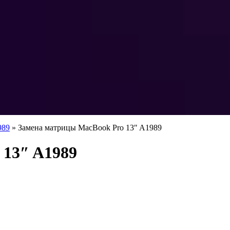
989
»
Замена матрицы MacBook Pro 13″ A1989
 13″ A1989