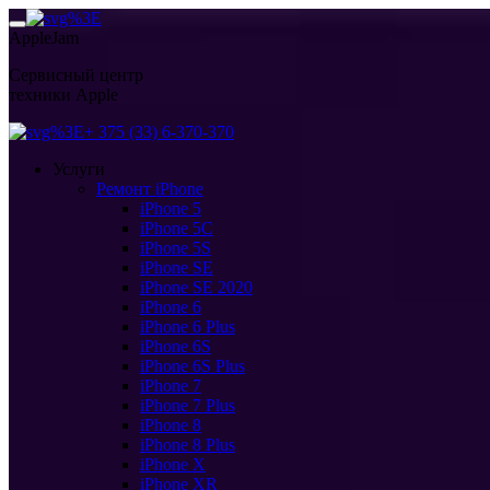
AppleJam
Сервисный центр
техники Apple
+ 375 (33) 6-370-370
Услуги
Ремонт iPhone
iPhone 5
iPhone 5C
iPhone 5S
iPhone SE
iPhone SE 2020
iPhone 6
iPhone 6 Plus
iPhone 6S
iPhone 6S Plus
iPhone 7
iPhone 7 Plus
iPhone 8
iPhone 8 Plus
iPhone X
iPhone XR