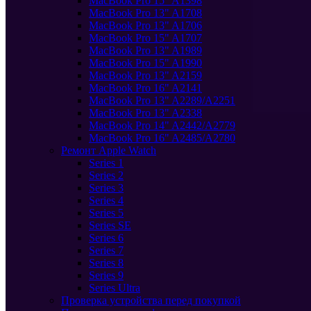
MacBook Pro 15" A1398
MacBook Pro 13" A1708
MacBook Pro 13" A1706
MacBook Pro 15" A1707
MacBook Pro 13" A1989
MacBook Pro 15" A1990
MacBook Pro 13" A2159
MacBook Pro 16" A2141
MacBook Pro 13" A2289/A2251
MacBook Pro 13" A2338
MacBook Pro 14" A2442/A2779
MacBook Pro 16" A2485/A2780
Ремонт Apple Watch
Series 1
Series 2
Series 3
Series 4
Series 5
Series SE
Series 6
Series 7
Series 8
Series 9
Series Ultra
Проверка устройства перед покупкой