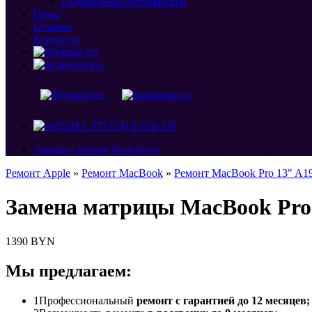
Подарочные сертификаты
Цены
Отзывы
Контакты
+ 375 (33) 6-370-370
Заказать звонок бесплатно
Ремонт Apple
»
Ремонт MacBook
»
Ремонт MacBook Pro 13" A1
Замена матрицы MacBook Pro
1390 BYN
Мы предлагаем:
1
Профессиональный
ремонт с гарантией до 12 месяцев;