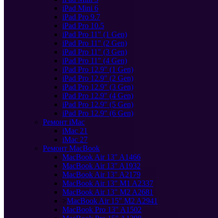
iPad Mini 6
iPad Pro 9.7
iPad Pro 10.5
iPad Pro 11" (1 Gen)
iPad Pro 11" (2 Gen)
iPad Pro 11" (3 Gen)
iPad Pro 11" (4 Gen)
iPad Pro 12.9" (1 Gen)
iPad Pro 12.9" (2 Gen)
iPad Pro 12.9" (3 Gen)
iPad Pro 12.9" (4 Gen)
iPad Pro 12.9" (5 Gen)
iPad Pro 12.9" (6 Gen)
Ремонт iMac
iMac 21
iMac 27
Ремонт MacBook
MacBook Air 13" A1466
MacBook Air 13" A1932
MacBook Air 13" A2179
MacBook Air 13" M1 A2337
MacBook Air 13" M2 A2681
>
MacBook Air 15" M2 A2941
MacBook Pro 13" A1502