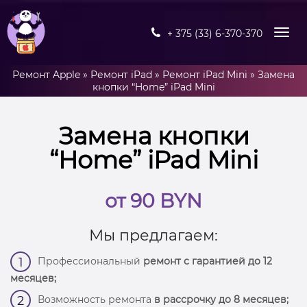
+ 375 (33) 6-370-370
Ремонт Apple
»
Ремонт iPad
»
Ремонт iPad Mini
»
Замена
кнопки “Home” iPad Mini
Замена кнопки
“Home” iPad Mini
от 90 BYN
Мы предлагаем:
Профессиональный
ремонт с гарантией до 12
1
месяцев;
Возможность ремонта
в рассрочку до 8 месяцев;
2