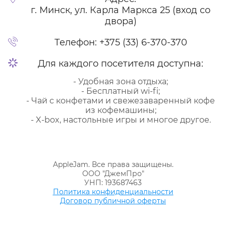
г. Минск, ул. Карла Маркса 25 (вход со
двора)
Телефон:
+375 (33) 6-370-370
Для каждого посетителя доступна:
- Удобная зона отдыха;
- Бесплатный wi-fi;
- Чай с конфетами и свежезаваренный кофе
из кофемашины;
- X-box, настольные игры и многое другое.
AppleJam. Все права защищены.
ООО "ДжемПро"
УНП: 193687463
Политика конфиденциальности
Договор публичной оферты