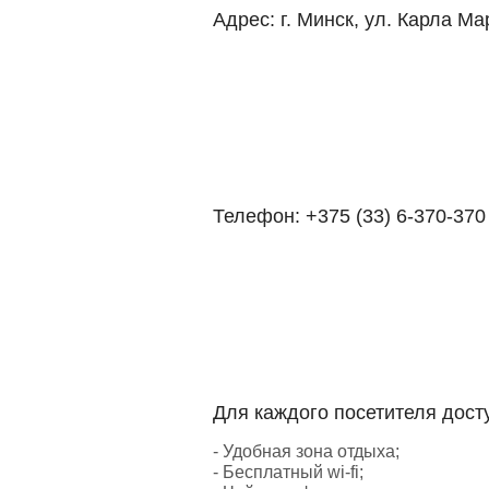
Адрес:
г. Минск, ул. Карла Ма
Телефон:
+375 (33) 6-370-370
Для каждого посетителя дост
- Удобная зона отдыха;
- Бесплатный wi-fi;