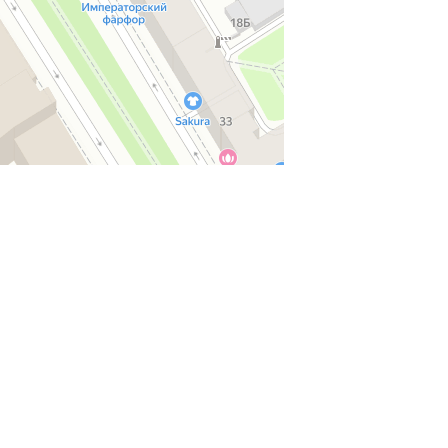
 Apple, iPhone, iPod, iPad, Mac, iMac,
знаками компании Apple Inc. Обозначение
потребителей о предоставляемых услугах