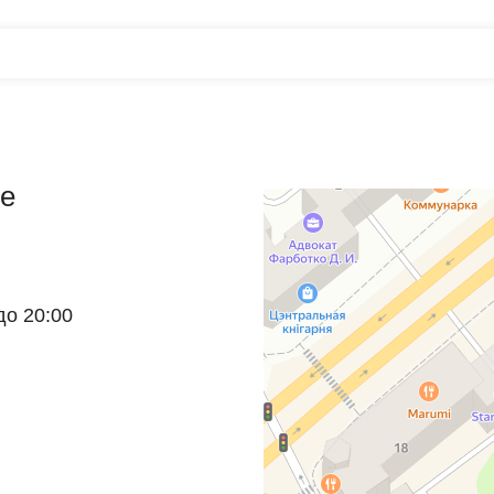
e
до 20:00