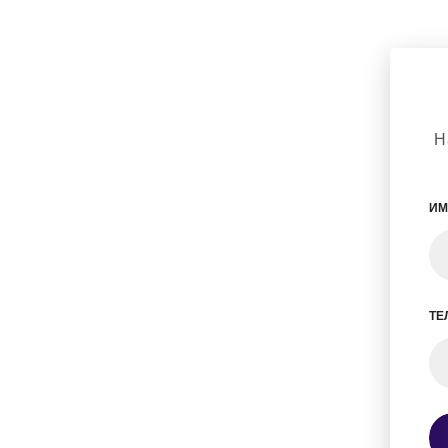
Н
ИМ
ТЕ