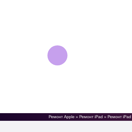
AppleJam
Сервисный центр
техники Apple
Ремонт Apple
»
Ремонт iPad
»
Ремонт iPad 