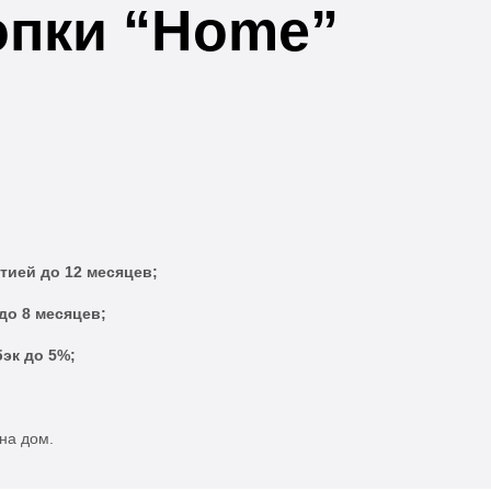
опки “Home”
тией до 12 месяцев;
до 8 месяцев;
эк до 5%;
на дом.