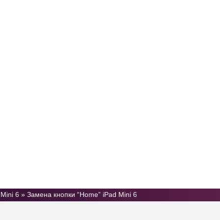
Услуги
Цены
Отзывы
Контакты
Mini 6
»
Замена кнопки “Home” iPad Mini 6