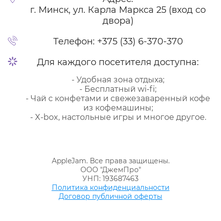
г. Минск, ул. Карла Маркса 25 (вход со
двора)
Телефон:
+375 (33) 6-370-370
Для каждого посетителя доступна:
- Удобная зона отдыха;
- Бесплатный wi-fi;
- Чай с конфетами и свежезаваренный кофе
из кофемашины;
- X-box, настольные игры и многое другое.
AppleJam. Все права защищены.
ООО "ДжемПро"
УНП: 193687463
Политика конфиденциальности
Договор публичной оферты