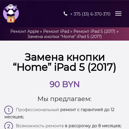
+ 375 (33) 6-370-370
Ремонт Apple
»
Ремонт iPad
»
Ремонт iPad 5 (2017)
»
Замена кнопки “Home” iPad 5 (2017)
Замена кнопки
“Home” iPad 5 (2017)
90 BYN
Мы предлагаем:
Профессиональный
ремонт с гарантией до 12
1
месяцев;
Возможность ремонта
в рассрочку до 8 месяцев;
2