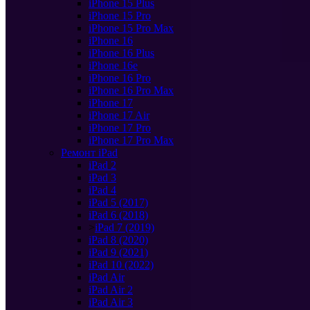
iPhone 15 Plus
iPhone 15 Pro
iPhone 15 Pro Max
iPhone 16
iPhone 16 Plus
iPhone 16e
iPhone 16 Pro
iPhone 16 Pro Max
iPhone 17
iPhone 17 Air
iPhone 17 Pro
iPhone 17 Pro Max
Ремонт iPad
iPad 2
iPad 3
iPad 4
iPad 5 (2017)
iPad 6 (2018)
>
iPad 7 (2019)
iPad 8 (2020)
iPad 9 (2021)
iPad 10 (2022)
iPad Air
iPad Air 2
iPad Air 3