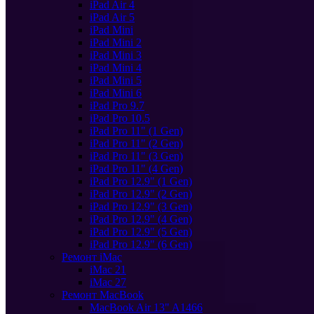
iPad Air 4
iPad Air 5
iPad Mini
iPad Mini 2
iPad Mini 3
iPad Mini 4
iPad Mini 5
iPad Mini 6
iPad Pro 9.7
iPad Pro 10.5
iPad Pro 11" (1 Gen)
iPad Pro 11" (2 Gen)
iPad Pro 11" (3 Gen)
iPad Pro 11" (4 Gen)
iPad Pro 12.9" (1 Gen)
iPad Pro 12.9" (2 Gen)
iPad Pro 12.9" (3 Gen)
iPad Pro 12.9" (4 Gen)
iPad Pro 12.9" (5 Gen)
iPad Pro 12.9" (6 Gen)
Ремонт iMac
iMac 21
iMac 27
Ремонт MacBook
MacBook Air 13" A1466