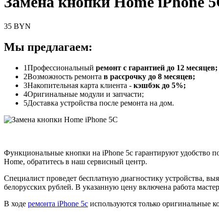
Замена кнопки Home iPhone 
35 BYN
Мы предлагаем:
1
Профессиональный
ремонт с гарантией до 12 месяцев;
2
Возможность ремонта
в рассрочку до 8 месяцев;
3
Накопительная карта клиента -
кэшбэк до 5%;
4
Оригинальные модули и запчасти;
5
Доставка устройства после ремонта на дом.
Функциональные кнопки на iPhone 5c гарантируют удобство п
Home, обратитесь в наш сервисный центр.
Специалист проведет бесплатную диагностику устройства, выя
белорусских рублей. В указанную цену включена работа мастер
В ходе
ремонта iPhone 5c
используются только оригинальные к