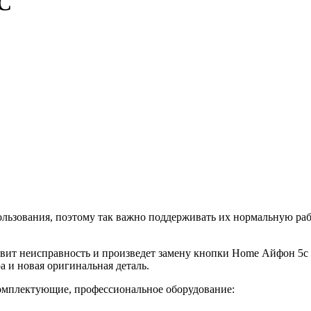
5C
ользования, поэтому так важно поддерживать их нормальную ра
вит неисправность и произведет замену кнопки Home Айфон 5c в
а и новая оригинальная деталь.
омплектующие, профессиональное оборудование: