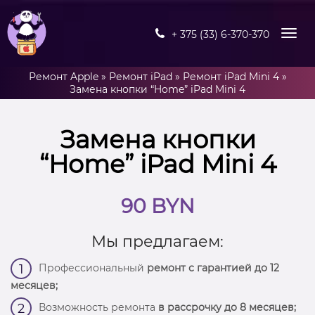
+ 375 (33) 6-370-370
Ремонт Apple
»
Ремонт iPad
»
Ремонт iPad Mini 4
»
Замена кнопки “Home” iPad Mini 4
Замена кнопки
“Home” iPad Mini 4
90 BYN
Мы предлагаем:
Профессиональный
ремонт с гарантией до 12
1
месяцев;
Возможность ремонта
в рассрочку до 8 месяцев;
2