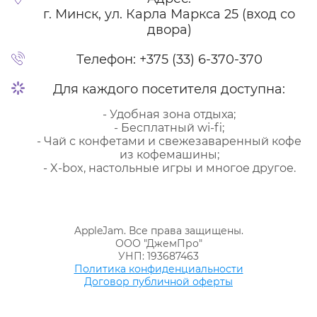
г. Минск, ул. Карла Маркса 25 (вход со
двора)
Телефон:
+375 (33) 6-370-370
Для каждого посетителя доступна:
- Удобная зона отдыха;
- Бесплатный wi-fi;
- Чай с конфетами и свежезаваренный кофе
из кофемашины;
- X-box, настольные игры и многое другое.
AppleJam. Все права защищены.
ООО "ДжемПро"
УНП: 193687463
Политика конфиденциальности
Договор публичной оферты