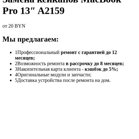
Pro 13″ A2159
от 20 BYN
Мы предлагаем:
1
Профессиональный
ремонт с гарантией до 12
месяцев;
2
Возможность ремонта
в рассрочку до 8 месяцев;
3
Накопительная карта клиента -
кэшбэк до 5%;
4
Оригинальные модули и запчасти;
5
Доставка устройства после ремонта на дом.