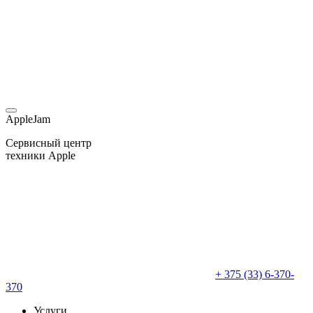
AppleJam
Сервисный центр
техники Apple
+ 375 (33) 6-370-
370
Услуги