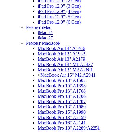
iPad Pro 12.9" (2 Gen)
iPad Pro 12.9" (3 Gen)
iPad Pro 12.9" (4 Gen)
iPad Pro 12.9" (5 Gen)
iPad Pro 12.9" (6 Gen)
Ремонт iMac
iMac 21
iMac 27
Ремонт MacBook
MacBook Air 13" A1466
MacBook Air 13" A1932
MacBook Air 13" A2179
MacBook Air 13" M1 A2337
MacBook Air 13" M2 A2681
>
MacBook Air 15" M2 A2941
MacBook Pro 13" A1502
MacBook Pro 15" A1398
MacBook Pro 13" A1708
MacBook Pro 13" A1706
MacBook Pro 15" A1707
MacBook Pro 13" A1989
MacBook Pro 15" A1990
MacBook Pro 13" A2159
MacBook Pro 16" A2141
MacBook Pro 13" A2289/A2251