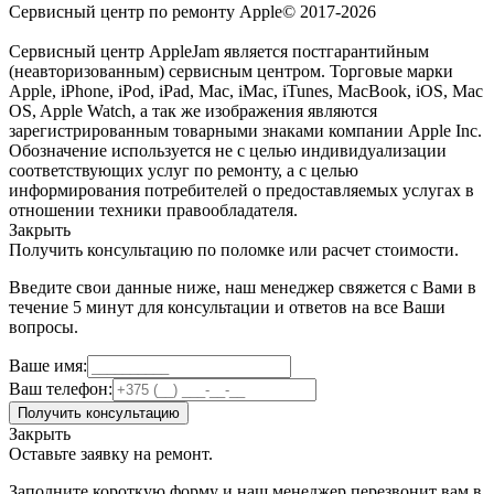
Сервисный центр по ремонту Apple© 2017-2026
Сервисный центр AppleJam является постгарантийным
(неавторизованным) сервисным центром. Торговые марки
Apple, iPhone, iPod, iPad, Mac, iMac, iTunes, MacBook, iOS, Mac
OS, Apple Watch, а так же изображения являются
зарегистрированным товарными знаками компании Apple Inc.
Обозначение используется не с целью индивидуализации
соответствующих услуг по ремонту, а с целью
информирования потребителей о предоставляемых услугах в
отношении техники правообладателя.
Закрыть
Получить консультацию по поломке или расчет стоимости.
Введите свои данные ниже, наш менеджер свяжется с Вами в
течение 5 минут для консультации и ответов на все Ваши
вопросы.
Ваше имя:
Ваш телефон:
Получить консультацию
Закрыть
Оставьте заявку на ремонт.
Заполните короткую форму и наш менеджер перезвонит вам в