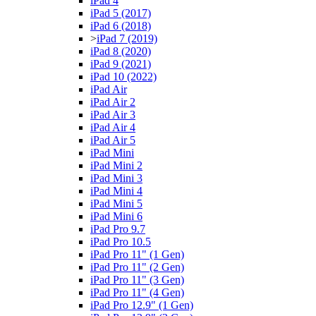
iPad 4
iPad 5 (2017)
iPad 6 (2018)
>
iPad 7 (2019)
iPad 8 (2020)
iPad 9 (2021)
iPad 10 (2022)
iPad Air
iPad Air 2
iPad Air 3
iPad Air 4
iPad Air 5
iPad Mini
iPad Mini 2
iPad Mini 3
iPad Mini 4
iPad Mini 5
iPad Mini 6
iPad Pro 9.7
iPad Pro 10.5
iPad Pro 11" (1 Gen)
iPad Pro 11" (2 Gen)
iPad Pro 11" (3 Gen)
iPad Pro 11" (4 Gen)
iPad Pro 12.9" (1 Gen)