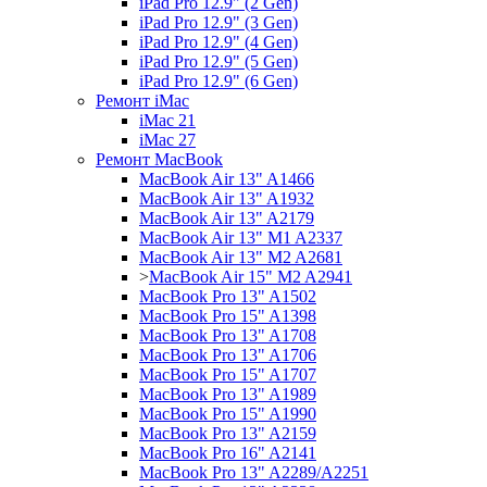
iPad Pro 12.9" (2 Gen)
iPad Pro 12.9" (3 Gen)
iPad Pro 12.9" (4 Gen)
iPad Pro 12.9" (5 Gen)
iPad Pro 12.9" (6 Gen)
Ремонт iMac
iMac 21
iMac 27
Ремонт MacBook
MacBook Air 13" A1466
MacBook Air 13" A1932
MacBook Air 13" A2179
MacBook Air 13" M1 A2337
MacBook Air 13" M2 A2681
>
MacBook Air 15" M2 A2941
MacBook Pro 13" A1502
MacBook Pro 15" A1398
MacBook Pro 13" A1708
MacBook Pro 13" A1706
MacBook Pro 15" A1707
MacBook Pro 13" A1989
MacBook Pro 15" A1990
MacBook Pro 13" A2159
MacBook Pro 16" A2141
MacBook Pro 13" A2289/A2251