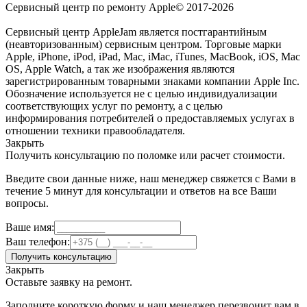
Сервисный центр по ремонту Apple© 2017-2026
Сервисный центр AppleJam является постгарантийным
(неавторизованным) сервисным центром. Торговые марки
Apple, iPhone, iPod, iPad, Mac, iMac, iTunes, MacBook, iOS, Mac
OS, Apple Watch, а так же изображения являются
зарегистрированным товарными знаками компании Apple Inc.
Обозначение используется не с целью индивидуализации
соответствующих услуг по ремонту, а с целью
информирования потребителей о предоставляемых услугах в
отношении техники правообладателя.
Закрыть
Получить консультацию по поломке или расчет стоимости.
Введите свои данные ниже, наш менеджер свяжется с Вами в
течение 5 минут для консультации и ответов на все Ваши
вопросы.
Ваше имя:
Ваш телефон:
Получить консультацию
Закрыть
Оставьте заявку на ремонт.
Заполните короткую форму и наш менеджер перезвонит вам в