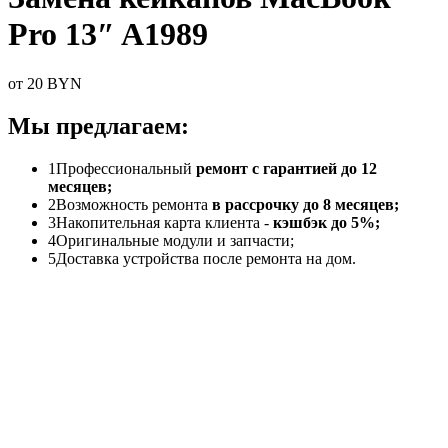
Pro 13″ A1989
от 20 BYN
Мы предлагаем:
1
Профессиональный
ремонт с гарантией до 12
месяцев;
2
Возможность ремонта
в рассрочку до 8 месяцев;
3
Накопительная карта клиента -
кэшбэк до 5%;
4
Оригинальные модули и запчасти;
5
Доставка устройства после ремонта на дом.