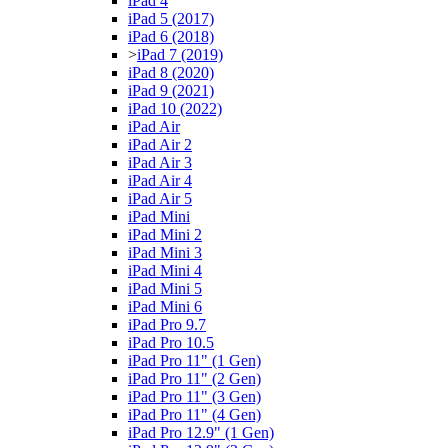
iPad 4
iPad 5 (2017)
iPad 6 (2018)
>
iPad 7 (2019)
iPad 8 (2020)
iPad 9 (2021)
iPad 10 (2022)
iPad Air
iPad Air 2
iPad Air 3
iPad Air 4
iPad Air 5
iPad Mini
iPad Mini 2
iPad Mini 3
iPad Mini 4
iPad Mini 5
iPad Mini 6
iPad Pro 9.7
iPad Pro 10.5
iPad Pro 11" (1 Gen)
iPad Pro 11" (2 Gen)
iPad Pro 11" (3 Gen)
iPad Pro 11" (4 Gen)
iPad Pro 12.9" (1 Gen)