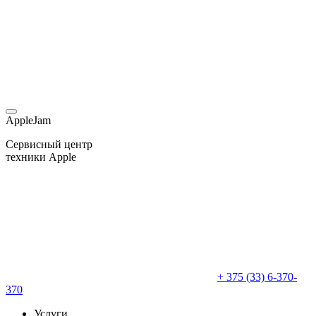
AppleJam
Сервисный центр
техники Apple
+ 375 (33) 6-370-
370
Услуги