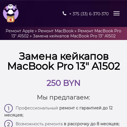
+ 375 (33) 6-370-370
Ремонт Apple
»
Ремонт MacBook
»
Ремонт MacBook Pro
13" A1502
»
Замена кейкапов MacBook Pro 13″ A1502
Замена кейкапов
MacBook Pro 13″ A1502
250 BYN
Мы предлагаем:
Профессиональный
ремонт с гарантией до 12
1
месяцев;
Возможность ремонта
в рассрочку до 8 месяцев;
2