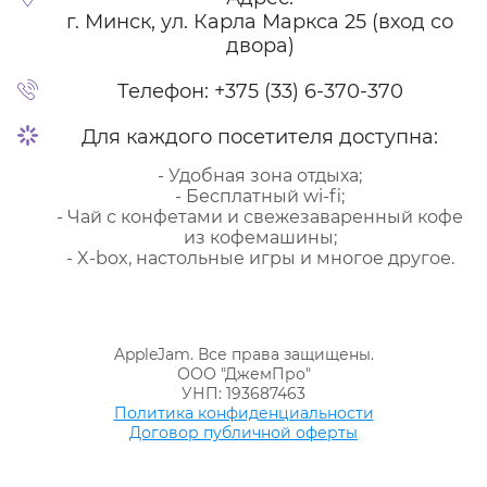
г. Минск, ул. Карла Маркса 25 (вход со
двора)
Телефон:
+375 (33) 6-370-370
Для каждого посетителя доступна:
- Удобная зона отдыха;
- Бесплатный wi-fi;
- Чай с конфетами и свежезаваренный кофе
из кофемашины;
- X-box, настольные игры и многое другое.
AppleJam. Все права защищены.
ООО "ДжемПро"
УНП: 193687463
Политика конфиденциальности
Договор публичной оферты