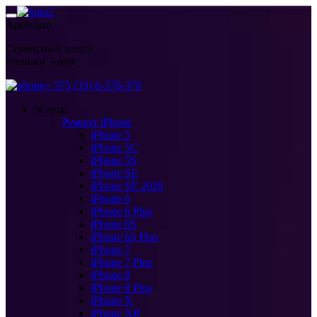
AppleJam
Сервисный центр
техники Apple
+ 375 (33) 6-370-370
Услуги
Ремонт iPhone
iPhone 5
iPhone 5C
iPhone 5S
iPhone SE
iPhone SE 2020
iPhone 6
iPhone 6 Plus
iPhone 6S
iPhone 6S Plus
iPhone 7
iPhone 7 Plus
iPhone 8
iPhone 8 Plus
iPhone X
iPhone XR