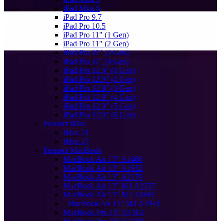
iPad Mini 6
iPad Pro 9.7
iPad Pro 10.5
iPad Pro 11" (1 Gen)
iPad Pro 11" (2 Gen)
iPad Pro 11" (3 Gen)
iPad Pro 11" (4 Gen)
iPad Pro 12.9" (1 Gen)
iPad Pro 12.9" (2 Gen)
iPad Pro 12.9" (3 Gen)
iPad Pro 12.9" (4 Gen)
iPad Pro 12.9" (5 Gen)
iPad Pro 12.9" (6 Gen)
Ремонт iMac
iMac 21
iMac 27
Ремонт MacBook
MacBook Air 13" A1466
MacBook Air 13" A1932
MacBook Air 13" A2179
MacBook Air 13" M1 A2337
MacBook Air 13" M2 A2681
>
MacBook Air 15" M2 A2941
MacBook Pro 13" A1502