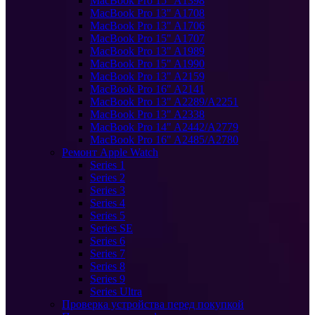
MacBook Pro 15" A1398
MacBook Pro 13" A1708
MacBook Pro 13" A1706
MacBook Pro 15" A1707
MacBook Pro 13" A1989
MacBook Pro 15" A1990
MacBook Pro 13" A2159
MacBook Pro 16" A2141
MacBook Pro 13" A2289/A2251
MacBook Pro 13" A2338
MacBook Pro 14" A2442/A2779
MacBook Pro 16" A2485/A2780
Ремонт Apple Watch
Series 1
Series 2
Series 3
Series 4
Series 5
Series SE
Series 6
Series 7
Series 8
Series 9
Series Ultra
Проверка устройства перед покупкой