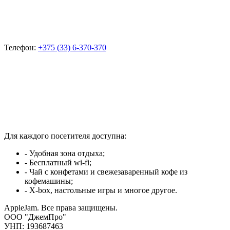
Телефон:
+375 (33) 6-370-370
Для каждого посетителя доступна:
- Удобная зона отдыха;
- Бесплатный wi-fi;
- Чай с конфетами и свежезаваренный кофе из
кофемашины;
- X-box, настольные игры и многое другое.
AppleJam. Все права защищены.
ООО "ДжемПро"
УНП: 193687463