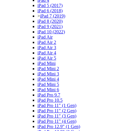
iPad 4
iPad 5 (2017)
iPad 6 (2018)
>
iPad 7 (2019)
iPad 8 (2020)
iPad 9 (2021)
iPad 10 (2022)
iPad Air
iPad Air 2
iPad Air 3
iPad Air 4
iPad Air 5
iPad Mini
iPad Mini 2
iPad Mini 3
iPad Mini 4
iPad Mini 5
iPad Mini 6
iPad Pro 9.7
iPad Pro 10.5
iPad Pro 11" (1 Gen)
iPad Pro 11" (2 Gen)
iPad Pro 11" (3 Gen)
iPad Pro 11" (4 Gen)
iPad Pro 12.9" (1 Gen)