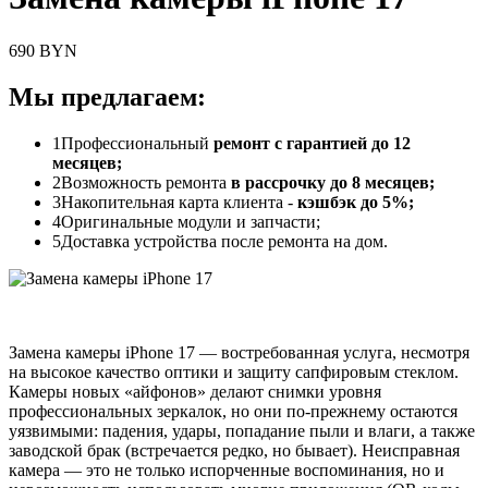
690 BYN
Мы предлагаем:
1
Профессиональный
ремонт с гарантией до 12
месяцев;
2
Возможность ремонта
в рассрочку до 8 месяцев;
3
Накопительная карта клиента -
кэшбэк до 5%;
4
Оригинальные модули и запчасти;
5
Доставка устройства после ремонта на дом.
Замена камеры iPhone 17 — востребованная услуга, несмотря
на высокое качество оптики и защиту сапфировым стеклом.
Камеры новых «айфонов» делают снимки уровня
профессиональных зеркалок, но они по-прежнему остаются
уязвимыми: падения, удары, попадание пыли и влаги, а также
заводской брак (встречается редко, но бывает). Неисправная
камера — это не только испорченные воспоминания, но и