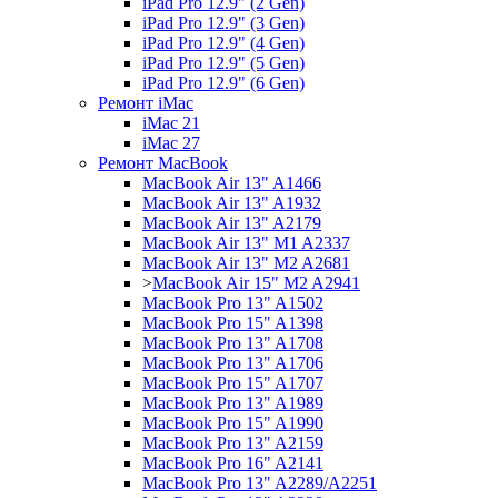
iPad Pro 12.9" (2 Gen)
iPad Pro 12.9" (3 Gen)
iPad Pro 12.9" (4 Gen)
iPad Pro 12.9" (5 Gen)
iPad Pro 12.9" (6 Gen)
Ремонт iMac
iMac 21
iMac 27
Ремонт MacBook
MacBook Air 13" A1466
MacBook Air 13" A1932
MacBook Air 13" A2179
MacBook Air 13" M1 A2337
MacBook Air 13" M2 A2681
>
MacBook Air 15" M2 A2941
MacBook Pro 13" A1502
MacBook Pro 15" A1398
MacBook Pro 13" A1708
MacBook Pro 13" A1706
MacBook Pro 15" A1707
MacBook Pro 13" A1989
MacBook Pro 15" A1990
MacBook Pro 13" A2159
MacBook Pro 16" A2141
MacBook Pro 13" A2289/A2251