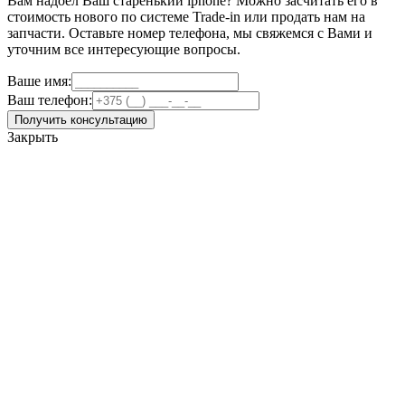
Вам надоел Ваш старенький iphone? Можно засчитать его в
стоимость нового по системе Trade-in или продать нам на
запчасти. Оставьте номер телефона, мы свяжемся с Вами и
уточним все интересующие вопросы.
Ваше имя:
Ваш телефон:
Получить консультацию
Закрыть