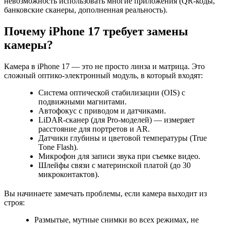
невозможность использовать многие приложения (QR-коды,
банковские сканеры, дополненная реальность).
Почему iPhone 17 требует замены
камеры?
Камера в iPhone 17 — это не просто линза и матрица. Это
сложный оптико-электронный модуль, в который входят:
Система оптической стабилизации (OIS) с
подвижными магнитами.
Автофокус с приводом и датчиками.
LiDAR-сканер (для Pro-моделей) — измеряет
расстояние для портретов и AR.
Датчики глубины и цветовой температуры (True
Tone Flash).
Микрофон для записи звука при съемке видео.
Шлейфы связи с материнской платой (до 30
микроконтактов).
Вы начинаете замечать проблемы, если камера выходит из
строя:
Размытые, мутные снимки во всех режимах, не