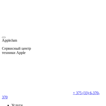
AppleJam
Сервисный центр
техники Apple
+ 375 (33) 6-370-
370
Услуги