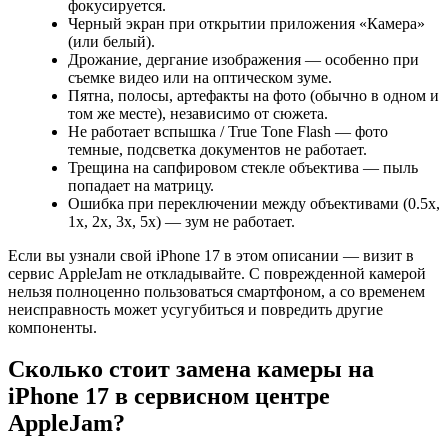
фокусируется.
Черный экран при открытии приложения «Камера»
(или белый).
Дрожание, дергание изображения — особенно при
съемке видео или на оптическом зуме.
Пятна, полосы, артефакты на фото (обычно в одном и
том же месте), независимо от сюжета.
Не работает вспышка / True Tone Flash — фото
темные, подсветка документов не работает.
Трещина на сапфировом стекле объектива — пыль
попадает на матрицу.
Ошибка при переключении между объективами (0.5x,
1x, 2x, 3x, 5x) — зум не работает.
Если вы узнали свой iPhone 17 в этом описании — визит в
сервис AppleJam не откладывайте. С поврежденной камерой
нельзя полноценно пользоваться смартфоном, а со временем
неисправность может усугубиться и повредить другие
компоненты.
Сколько стоит замена камеры на
iPhone 17 в сервисном центре
AppleJam?