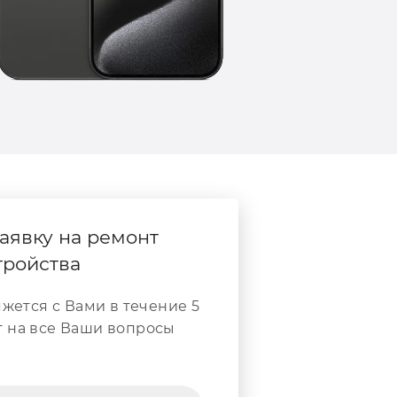
аявку на ремонт
тройства
жется с Вами в течение 5
т на все Ваши вопросы