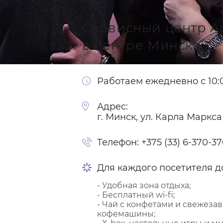
Сервисный центр A
в центре Минска
Работаем ежедневно с 10:0
Адрес:
г. Минск, ул. Карла Маркса
Телефон:
+375 (33) 6-370-3
Для каждого посетителя д
- Удобная зона отдыха;
- Бесплатный wi-fi;
- Чай с конфетами и свежеза
кофемашины;