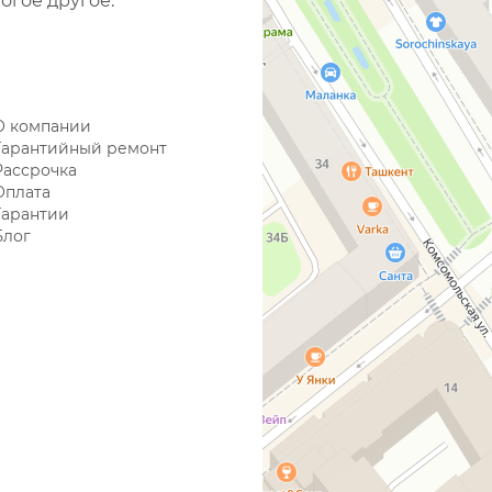
огое другое.
О компании
Гарантийный ремонт
Рассрочка
Оплата
Гарантии
Блог