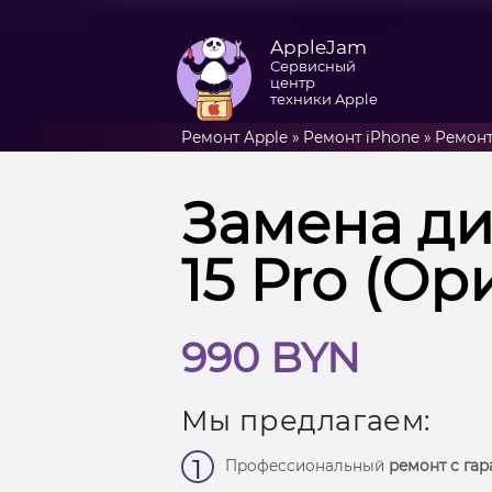
AppleJam
Сервисный
центр
техники Apple
Ремонт Apple
»
Ремонт iPhone
»
Ремонт
Замена ди
15 Pro (Ор
990 BYN
Мы предлагаем:
1
Профессиональный
ремонт с гар