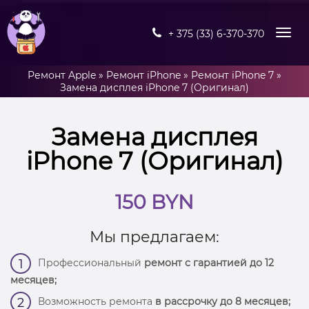
+ 375 (33) 6-370-370
Ремонт Apple
»
Ремонт iPhone
»
Ремонт iPhone 7
»
Замена дисплея iPhone 7 (Оригинал)
Замена дисплея
iPhone 7 (Оригинал)
150 BYN
Мы предлагаем:
Профессиональный
ремонт с гарантией до 12
1
месяцев;
Возможность ремонта
в рассрочку до 8 месяцев;
2