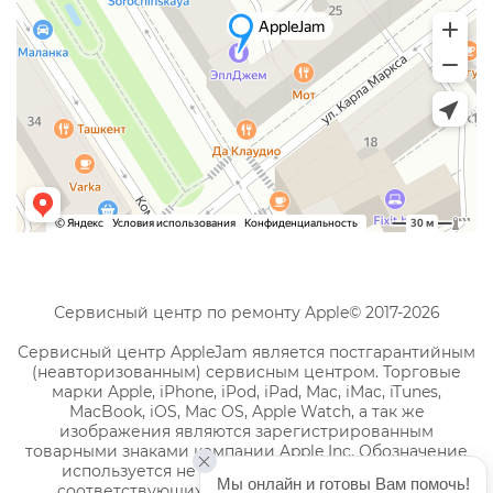
Сервисный центр по ремонту Apple© 2017-2026
Сервисный центр AppleJam является постгарантийным
(неавторизованным) сервисным центром. Торговые
марки Apple, iPhone, iPod, iPad, Mac, iMac, iTunes,
MacBook, iOS, Mac OS, Apple Watch, а так же
изображения являются зарегистрированным
товарными знаками компании Apple Inc. Обозначение
используется не с целью индивидуализации
Мы онлайн и готовы Вам помочь!
соответствующих услуг по ремонту, а с целью