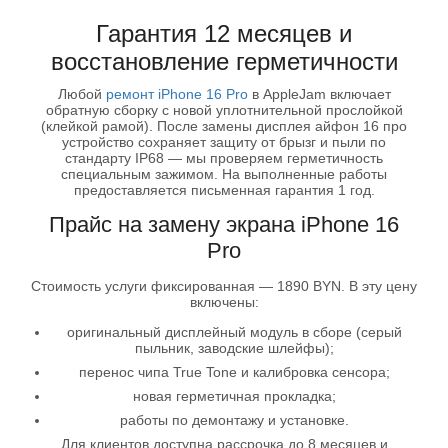
Гарантия 12 месяцев и
восстановление герметичности
Любой
ремонт iPhone 16 Pro
в AppleJam включает
обратную сборку с новой уплотнительной прослойкой
(клейкой рамой). После замены дисплея айфон 16 про
устройство сохраняет защиту от брызг и пыли по
стандарту IP68 — мы проверяем герметичность
специальным зажимом. На выполненные работы
предоставляется письменная гарантия 1 год.
Прайс на замену экрана iPhone 16
Pro
Стоимость услуги фиксированная — 1890 BYN. В эту цену
включены:
оригинальный дисплейный модуль в сборе (серый
пыльник, заводские шлейфы);
перенос чипа True Tone и калибровка сенсора;
новая герметичная прокладка;
работы по демонтажу и установке.
Для клиентов доступна рассрочка до 8 месяцев и