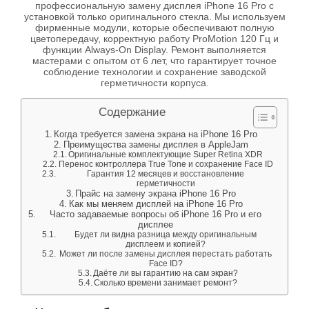
профессиональную замену дисплея iPhone 16 Pro с
установкой только оригинального стекла. Мы используем
фирменные модули, которые обеспечивают полную
цветопередачу, корректную работу ProMotion 120 Гц и
функции Always-On Display. Ремонт выполняется
мастерами с опытом от 6 лет, что гарантирует точное
соблюдение технологии и сохранение заводской
герметичности корпуса.
Содержание
Когда требуется замена экрана на iPhone 16 Pro
Преимущества замены дисплея в AppleJam
Оригинальные комплектующие Super Retina XDR
Перенос контроллера True Tone и сохранение Face ID
Гарантия 12 месяцев и восстановление
герметичности
Прайс на замену экрана iPhone 16 Pro
Как мы меняем дисплей на iPhone 16 Pro
Часто задаваемые вопросы об iPhone 16 Pro и его
дисплее
Будет ли видна разница между оригинальным
дисплеем и копией?
Может ли после замены дисплея перестать работать
Face ID?
Даёте ли вы гарантию на сам экран?
Сколько времени занимает ремонт?