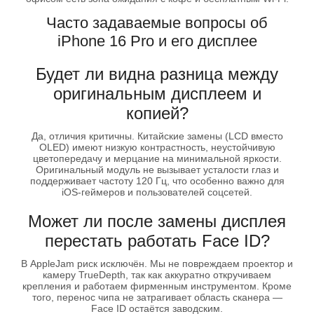
Часто задаваемые вопросы об
iPhone 16 Pro и его дисплее
Будет ли видна разница между
оригинальным дисплеем и
копией?
Да, отличия критичны. Китайские замены (LCD вместо
OLED) имеют низкую контрастность, неустойчивую
цветопередачу и мерцание на минимальной яркости.
Оригинальный модуль не вызывает усталости глаз и
поддерживает частоту 120 Гц, что особенно важно для
iOS-геймеров и пользователей соцсетей.
Может ли после замены дисплея
перестать работать Face ID?
В AppleJam риск исключён. Мы не повреждаем проектор и
камеру TrueDepth, так как аккуратно откручиваем
крепления и работаем фирменным инструментом. Кроме
того, перенос чипа не затрагивает область сканера —
Face ID остаётся заводским.