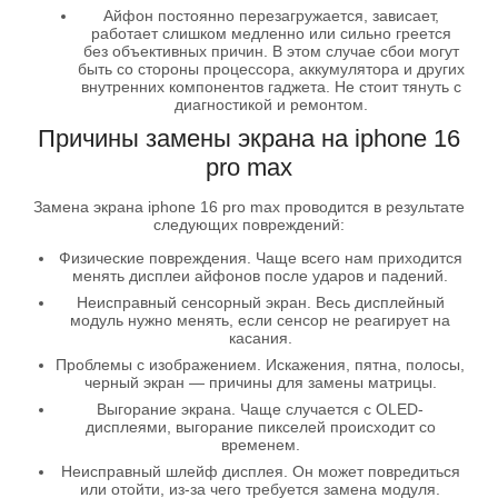
Айфон постоянно перезагружается, зависает,
работает слишком медленно или сильно греется
без объективных причин. В этом случае сбои могут
быть со стороны процессора, аккумулятора и других
внутренних компонентов гаджета. Не стоит тянуть с
диагностикой и ремонтом.
Причины замены экрана на iphone 16
pro max
Замена экрана iphone 16 pro max проводится в результате
следующих повреждений:
Физические повреждения. Чаще всего нам приходится
менять дисплеи айфонов после ударов и падений.
Неисправный сенсорный экран. Весь дисплейный
модуль нужно менять, если сенсор не реагирует на
касания.
Проблемы с изображением. Искажения, пятна, полосы,
черный экран — причины для замены матрицы.
Выгорание экрана. Чаще случается с OLED-
дисплеями, выгорание пикселей происходит со
временем.
Неисправный шлейф дисплея. Он может повредиться
или отойти, из-за чего требуется замена модуля.