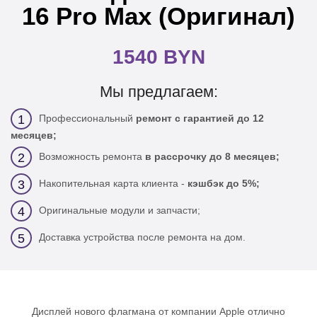
16 Pro Max (Оригинал)
1540 BYN
Мы предлагаем:
Профессиональный
ремонт с гарантией до 12
1
месяцев;
Возможность ремонта
в рассрочку до 8 месяцев;
2
Накопительная карта клиента -
кэшбэк до 5%;
3
Оригинальные модули и запчасти;
4
Доставка устройства после ремонта на дом.
5
Дисплей нового флагмана от компании Apple отлично