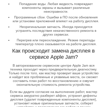
Попадание воды. Любая жидкость повреждает
компоненты экраны и вызывает различные
неисправности.
Программные сбои. Ошибки в ПО после обновления
или установки приложений влияют на работу дисплея.
Неоригинальная запчасть. Иногда приходится
устранять последствия некачественного ремонта в
других сервисах.
Перегрев или переохлаждение. Резкие перепады
температур плохо сказываются на работе дисплея.
Как происходит замена дисплея в
сервисе Apple Jam?
В авторизованном сервисном центре Apple Jam вся
техника проходит через предварительную диагностику.
Только после того, как мастер проверит ваше устройство
и найдет все проблемные и уязвимые места, он сможет
составить план работ по восстановлению и озвучит
окончательную стоимость ремонта устройства.
Если вы дадите согласие на выполнение работ, мастер
сервиса аккуратно разберет айфон, устранит дефекты
дисплея (удалит поврежденные компоненты дисплея),
установит новые оригинальные запчасти, соберет