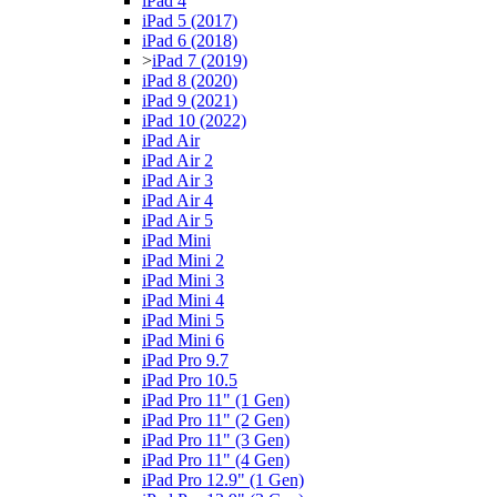
iPad 4
iPad 5 (2017)
iPad 6 (2018)
>
iPad 7 (2019)
iPad 8 (2020)
iPad 9 (2021)
iPad 10 (2022)
iPad Air
iPad Air 2
iPad Air 3
iPad Air 4
iPad Air 5
iPad Mini
iPad Mini 2
iPad Mini 3
iPad Mini 4
iPad Mini 5
iPad Mini 6
iPad Pro 9.7
iPad Pro 10.5
iPad Pro 11" (1 Gen)
iPad Pro 11" (2 Gen)
iPad Pro 11" (3 Gen)
iPad Pro 11" (4 Gen)
iPad Pro 12.9" (1 Gen)