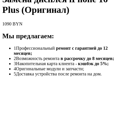
Plus (Оригинал)
1090 BYN
Мы предлагаем:
1
Профессиональный
ремонт с гарантией до 12
месяцев;
2
Возможность ремонта
в рассрочку до 8 месяцев;
3
Накопительная карта клиента -
кэшбэк до 5%;
4
Оригинальные модули и запчасти;
5
Доставка устройства после ремонта на дом.