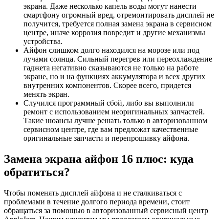
экрана. Даже несколько капель воды могут нанести
смартфону огромный вред, отремонтировать дисплей не
получится, требуется полная замена экрана в сервисном
центре, иначе коррозия повредит и другие механизмы
устройства.
Айфон слишком долго находился на морозе или под
лучами солнца. Сильный перегрев или переохлаждение
гаджета негативно сказываются не только на работе
экране, но и на функциях аккумулятора и всех других
внутренних компонентов. Скорее всего, придется
менять экран.
Случился программный сбой, либо вы выполнили
ремонт с использованием неоригинальных запчастей.
Такие нюансы лучше решать только в авторизованном
сервисном центре, где вам предложат качественные
оригинальные запчасти и перепрошивку айфона.
Замена экрана айфон 16 плюс: куда
обратиться?
Чтобы поменять дисплей айфона и не сталкиваться с
проблемами в течение долгого периода времени, стоит
обращаться за помощью в авторизованный сервисный центр