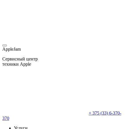
AppleJam
Сервисный центр
техники Apple
+ 375 (33) 6-370-
370
Услуги