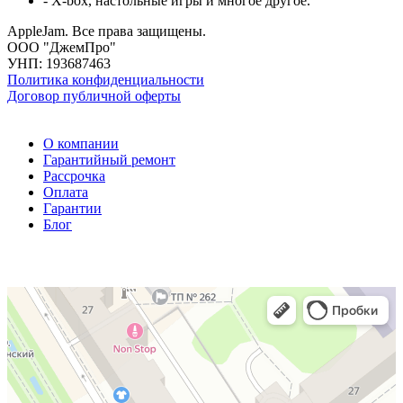
- X-box, настольные игры и многое другое.
AppleJam. Все права защищены.
ООО "ДжемПро"
УНП: 193687463
Политика конфиденциальности
Договор публичной оферты
О компании
Гарантийный ремонт
Рассрочка
Оплата
Гарантии
Блог