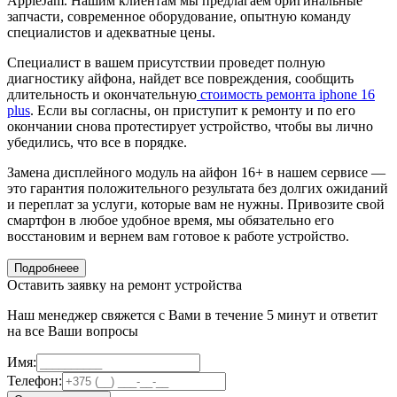
AppleJam. Нашим клиентам мы предлагаем оригинальные
запчасти, современное оборудование, опытную команду
специалистов и адекватные цены.
Специалист в вашем присутствии проведет полную
диагностику айфона, найдет все повреждения, сообщить
длительность и окончательную
стоимость ремонта iphone 16
plus
. Если вы согласны, он приступит к ремонту и по его
окончании снова протестирует устройство, чтобы вы лично
убедились, что все в порядке.
Замена дисплейного модуль на айфон 16+ в нашем сервисе —
это гарантия положительного результата без долгих ожиданий
и переплат за услуги, которые вам не нужны. Привозите свой
смартфон в любое удобное время, мы обязательно его
восстановим и вернем вам готовое к работе устройство.
Подробнеее
Оставить заявку на ремонт устройства
Наш менеджер свяжется с Вами в течение 5 минут и ответит
на все Ваши вопросы
Имя:
Телефон: