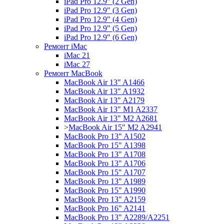
iPad Pro 12.9" (2 Gen)
iPad Pro 12.9" (3 Gen)
iPad Pro 12.9" (4 Gen)
iPad Pro 12.9" (5 Gen)
iPad Pro 12.9" (6 Gen)
Ремонт iMac
iMac 21
iMac 27
Ремонт MacBook
MacBook Air 13" A1466
MacBook Air 13" A1932
MacBook Air 13" A2179
MacBook Air 13" M1 A2337
MacBook Air 13" M2 A2681
>
MacBook Air 15" M2 A2941
MacBook Pro 13" A1502
MacBook Pro 15" A1398
MacBook Pro 13" A1708
MacBook Pro 13" A1706
MacBook Pro 15" A1707
MacBook Pro 13" A1989
MacBook Pro 15" A1990
MacBook Pro 13" A2159
MacBook Pro 16" A2141
MacBook Pro 13" A2289/A2251