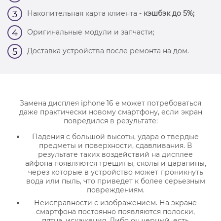
Накопительная карта клиента -
кэшбэк до 5%;
3
Оригинальные модули и запчасти;
4
Доставка устройства после ремонта на дом.
5
Замена дисплея iphone 16 e может потребоваться
даже практически новому смартфону, если экран
повредился в результате:
Падения с большой высоты, удара о твердые
предметы и поверхности, сдавливания. В
результате таких воздействий на дисплее
айфона появляются трещины, сколы и царапины,
через которые в устройство может проникнуть
вода или пыль, что приведет к более серьезным
повреждениям.
Неисправности с изображением. На экране
смартфона постоянно появляются полоски,
пятна, искажения. Либо он черный, есть