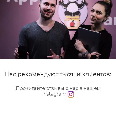
присутствии, чтобы вы лично убедились, что все
работает. Мы советуем решать любые вопросы по
работе айфона только при помощи
профессионалов и не пытаться что-то поменять
или починить своими силами.
Нас рекомендуют тысячи клиентов:
Прочитайте отзывы о нас в нашем
Instagram