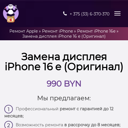
+ 375 (33) 6-370-370
Ремонт Apple
»
Ремонт iPhone
»
Ремонт iPhone 16e
»
Замена дисплея iPhone 16 e (Оригинал)
Замена дисплея
iPhone 16 e (Оригинал)
990 BYN
Мы предлагаем:
Профессиональный
ремонт с гарантией до 12
1
месяцев;
Возможность ремонта
в рассрочку до 8 месяцев;
2