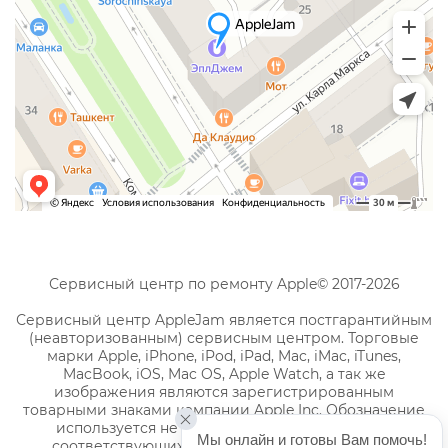
Сервисный центр по ремонту Apple© 2017-2026
Сервисный центр AppleJam является постгарантийным
(неавторизованным) сервисным центром. Торговые
марки Apple, iPhone, iPod, iPad, Mac, iMac, iTunes,
MacBook, iOS, Mac OS, Apple Watch, а так же
изображения являются зарегистрированным
товарными знаками компании Apple Inc. Обозначение
используется не с целью индивидуализации
Мы онлайн и готовы Вам помочь!
соответствующих услуг по ремонту, а с целью