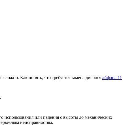
 сложно. Как понять, что требуется замена дисплея
айфона 11
.
го использования или падения с высоты до механических
серьезным неисправностям.