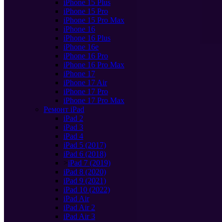
iPhone 15 Plus
iPhone 15 Pro
iPhone 15 Pro Max
iPhone 16
iPhone 16 Plus
iPhone 16e
iPhone 16 Pro
iPhone 16 Pro Max
iPhone 17
iPhone 17 Air
iPhone 17 Pro
iPhone 17 Pro Max
Ремонт iPad
iPad 2
iPad 3
iPad 4
iPad 5 (2017)
iPad 6 (2018)
>
iPad 7 (2019)
iPad 8 (2020)
iPad 9 (2021)
iPad 10 (2022)
iPad Air
iPad Air 2
iPad Air 3