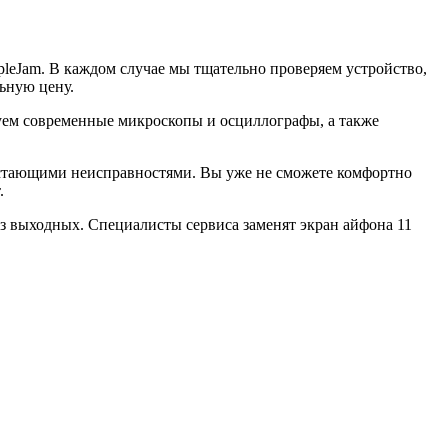
leJam. В каждом случае мы тщательно проверяем устройство,
ьную цену.
ьзуем современные микроскопы и осциллографы, а также
растающими неисправностями. Вы уже не сможете комфортно
.
без выходных. Специалисты сервиса заменят экран айфона 11