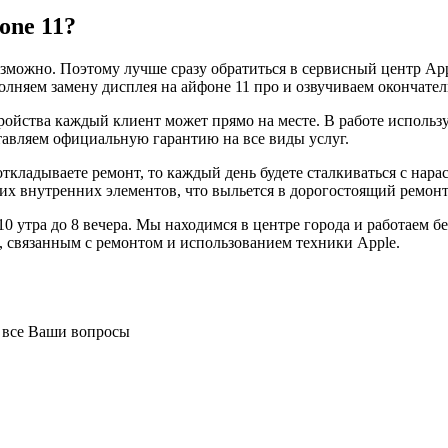
one 11?
можно. Поэтому лучше сразу обратиться в сервисный центр App
лняем замену дисплея на айфоне 11 про и озвучиваем окончател
стройства каждый клиент может прямо на месте. В работе испол
авляем официальную гарантию на все виды услуг.
откладываете ремонт, то каждый день будете сталкиваться с на
гих внутренних элементов, что выльется в дорогостоящий ремонт
10 утра до 8 вечера. Мы находимся в центре города и работаем 
 связанным с ремонтом и использованием техники Apple.
а все Ваши вопросы