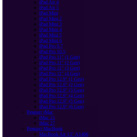
iPad Air 4
iPad Air 5
iPad Mini
iPad Mini 2
iPad Mini 3
iPad Mini 4
iPad Mini 5
iPad Mini 6
iPad Pro 9.7
iPad Pro 10.5
iPad Pro 11" (1 Gen)
iPad Pro 11" (2 Gen)
iPad Pro 11" (3 Gen)
iPad Pro 11" (4 Gen)
iPad Pro 12.9" (1 Gen)
iPad Pro 12.9" (2 Gen)
iPad Pro 12.9" (3 Gen)
iPad Pro 12.9" (4 Gen)
iPad Pro 12.9" (5 Gen)
iPad Pro 12.9" (6 Gen)
Ремонт iMac
iMac 21
iMac 27
Ремонт MacBook
MacBook Air 13" A1466