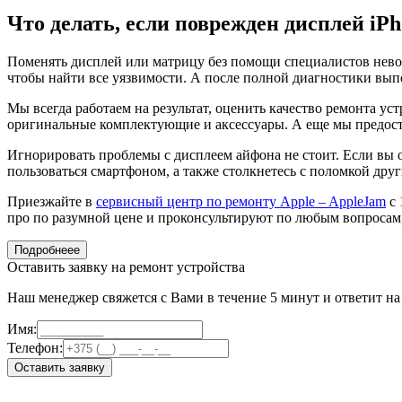
Что делать, если поврежден дисплей iPh
Поменять дисплей или матрицу без помощи специалистов невоз
чтобы найти все уязвимости. А после полной диагностики выпо
Мы всегда работаем на результат, оценить качество ремонта у
оригинальные комплектующие и аксессуары. А еще мы предост
Игнорировать проблемы с дисплеем айфона не стоит. Если вы 
пользоваться смартфоном, а также столкнетесь с поломкой дру
Приезжайте в
сервисный центр по ремонту Apple – AppleJam
с 
про по разумной цене и проконсультируют по любым вопросам,
Подробнеее
Оставить заявку на ремонт устройства
Наш менеджер свяжется с Вами в течение 5 минут и ответит н
Имя:
Телефон:
Оставить заявку