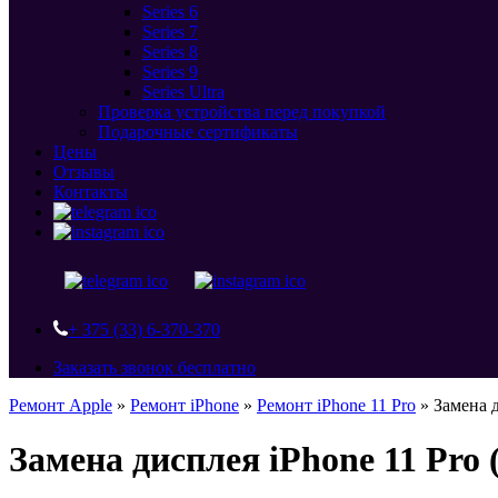
Series 6
Series 7
Series 8
Series 9
Series Ultra
Проверка устройства перед покупкой
Подарочные сертификаты
Цены
Отзывы
Контакты
+ 375 (33) 6-370-370
Заказать звонок бесплатно
Ремонт Apple
»
Ремонт iPhone
»
Ремонт iPhone 11 Pro
»
Замена 
Замена дисплея iPhone 11 Pro