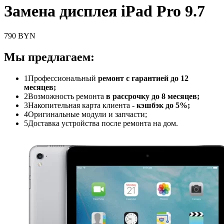
Замена дисплея iPad Pro 9.7
790 BYN
Мы предлагаем:
1
Профессиональный
ремонт с гарантией до 12
месяцев;
2
Возможность ремонта
в рассрочку до 8 месяцев;
3
Накопительная карта клиента -
кэшбэк до 5%;
4
Оригинальные модули и запчасти;
5
Доставка устройства после ремонта на дом.