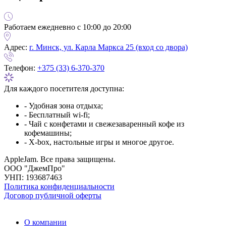
Работаем ежедневно с 10:00 до 20:00
Адрес:
г. Минск, ул. Карла Маркса 25 (вход со двора)
Телефон:
+375 (33) 6-370-370
Для каждого посетителя доступна:
- Удобная зона отдыха;
- Бесплатный wi-fi;
- Чай с конфетами и свежезаваренный кофе из
кофемашины;
- X-box, настольные игры и многое другое.
AppleJam. Все права защищены.
ООО "ДжемПро"
УНП: 193687463
Политика конфиденциальности
Договор публичной оферты
О компании