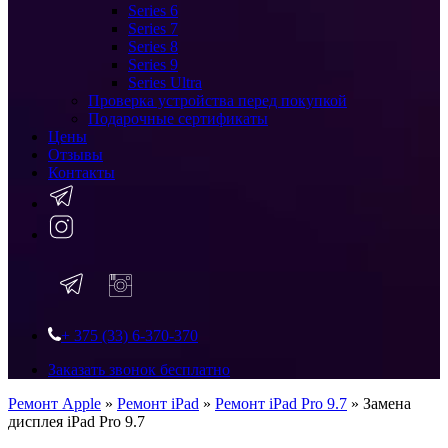
Series 6
Series 7
Series 8
Series 9
Series Ultra
Проверка устройства перед покупкой
Подарочные сертификаты
Цены
Отзывы
Контакты
+ 375 (33) 6-370-370
Заказать звонок бесплатно
Ремонт Apple
»
Ремонт iPad
»
Ремонт iPad Pro 9.7
»
Замена
дисплея iPad Pro 9.7