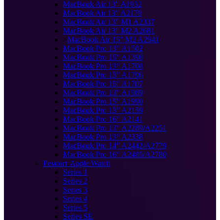
MacBook Air 13" A1932
MacBook Air 13" A2179
MacBook Air 13" M1 A2337
MacBook Air 13" M2 A2681
>
MacBook Air 15" M2 A2941
MacBook Pro 13" A1502
MacBook Pro 15" A1398
MacBook Pro 13" A1708
MacBook Pro 13" A1706
MacBook Pro 15" A1707
MacBook Pro 13" A1989
MacBook Pro 15" A1990
MacBook Pro 13" A2159
MacBook Pro 16" A2141
MacBook Pro 13" A2289/A2251
MacBook Pro 13" A2338
MacBook Pro 14" A2442/A2779
MacBook Pro 16" A2485/A2780
Ремонт Apple Watch
Series 1
Series 2
Series 3
Series 4
Series 5
Series SE