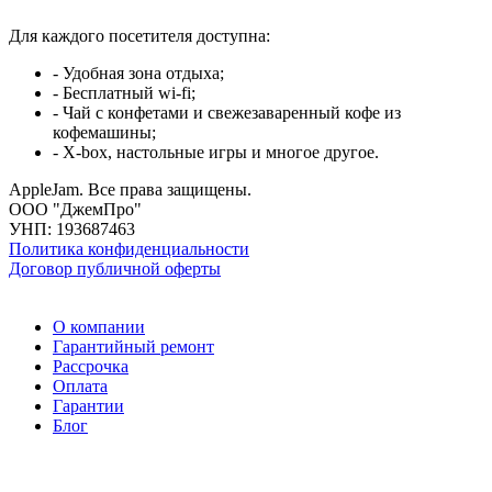
Для каждого посетителя доступна:
- Удобная зона отдыха;
- Бесплатный wi-fi;
- Чай с конфетами и свежезаваренный кофе из
кофемашины;
- X-box, настольные игры и многое другое.
AppleJam. Все права защищены.
ООО "ДжемПро"
УНП: 193687463
Политика конфиденциальности
Договор публичной оферты
О компании
Гарантийный ремонт
Рассрочка
Оплата
Гарантии
Блог