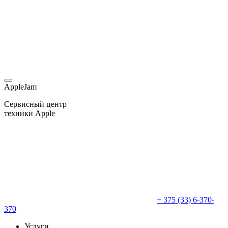
AppleJam
Сервисный центр
техники Apple
+ 375 (33) 6-370-
370
Услуги