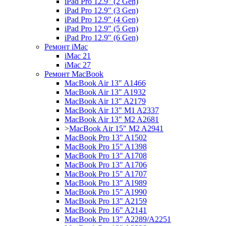
iPad Pro 12.9" (2 Gen)
iPad Pro 12.9" (3 Gen)
iPad Pro 12.9" (4 Gen)
iPad Pro 12.9" (5 Gen)
iPad Pro 12.9" (6 Gen)
Ремонт iMac
iMac 21
iMac 27
Ремонт MacBook
MacBook Air 13" A1466
MacBook Air 13" A1932
MacBook Air 13" A2179
MacBook Air 13" M1 A2337
MacBook Air 13" M2 A2681
>
MacBook Air 15" M2 A2941
MacBook Pro 13" A1502
MacBook Pro 15" A1398
MacBook Pro 13" A1708
MacBook Pro 13" A1706
MacBook Pro 15" A1707
MacBook Pro 13" A1989
MacBook Pro 15" A1990
MacBook Pro 13" A2159
MacBook Pro 16" A2141
MacBook Pro 13" A2289/A2251