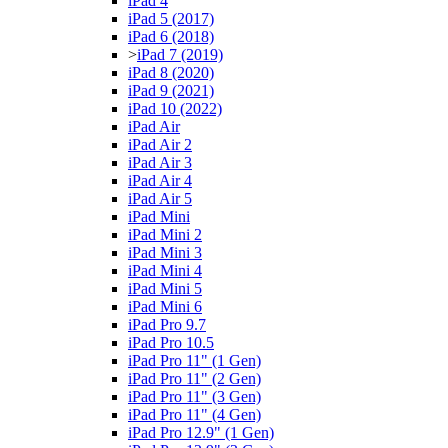
iPad 4
iPad 5 (2017)
iPad 6 (2018)
>
iPad 7 (2019)
iPad 8 (2020)
iPad 9 (2021)
iPad 10 (2022)
iPad Air
iPad Air 2
iPad Air 3
iPad Air 4
iPad Air 5
iPad Mini
iPad Mini 2
iPad Mini 3
iPad Mini 4
iPad Mini 5
iPad Mini 6
iPad Pro 9.7
iPad Pro 10.5
iPad Pro 11" (1 Gen)
iPad Pro 11" (2 Gen)
iPad Pro 11" (3 Gen)
iPad Pro 11" (4 Gen)
iPad Pro 12.9" (1 Gen)