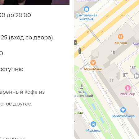
0 до 20:00
 25 (вход со двора)
70
оступна:
варенный кофе из
огое другое.