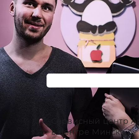
Сервисный центр A
в центре Минска