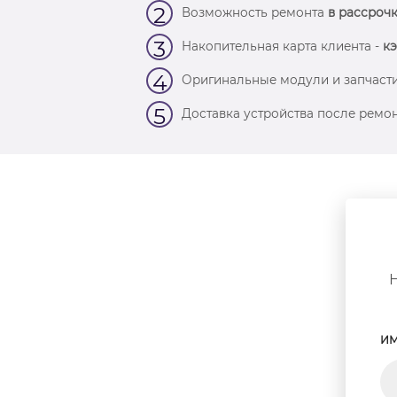
2
Возможность ремонта
в рассрочк
3
Накопительная карта клиента -
кэ
4
Оригинальные модули и запчасти
5
Доставка устройства после ремон
ИМ