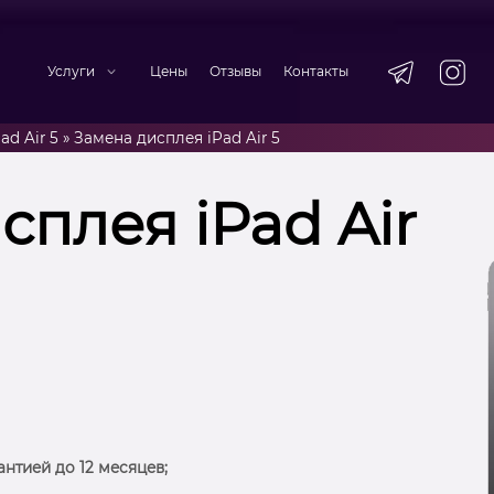
Услуги
Цены
Отзывы
Контакты
ad Air 5
»
Замена дисплея iPad Air 5
сплея iPad Air
антией до 12 месяцев;