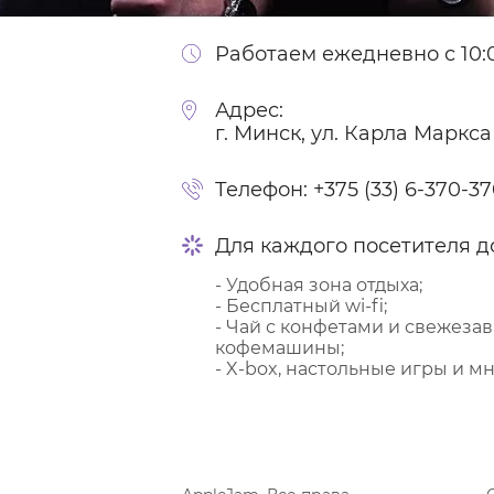
Работаем ежедневно с 10:0
Адрес:
г. Минск, ул. Карла Маркса
Телефон:
+375 (33) 6-370-3
Для каждого посетителя д
- Удобная зона отдыха;
- Бесплатный wi-fi;
- Чай с конфетами и свежеза
кофемашины;
- X-box, настольные игры и мн