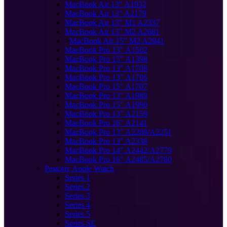
MacBook Air 13" A1932
MacBook Air 13" A2179
MacBook Air 13" M1 A2337
MacBook Air 13" M2 A2681
>
MacBook Air 15" M2 A2941
MacBook Pro 13" A1502
MacBook Pro 15" A1398
MacBook Pro 13" A1708
MacBook Pro 13" A1706
MacBook Pro 15" A1707
MacBook Pro 13" A1989
MacBook Pro 15" A1990
MacBook Pro 13" A2159
MacBook Pro 16" A2141
MacBook Pro 13" A2289/A2251
MacBook Pro 13" A2338
MacBook Pro 14" A2442/A2779
MacBook Pro 16" A2485/A2780
Ремонт Apple Watch
Series 1
Series 2
Series 3
Series 4
Series 5
Series SE