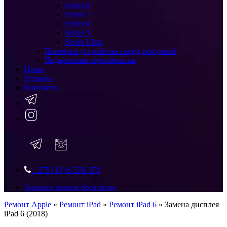
Series 6
Series 7
Series 8
Series 9
Series Ultra
Проверка устройства перед покупкой
Подарочные сертификаты
Цены
Отзывы
Контакты
+ 375 (33) 6-370-370
Заказать звонок бесплатно
Ремонт Apple
»
Ремонт iPad
»
Ремонт iPad 6
»
Замена дисплея
iPad 6 (2018)