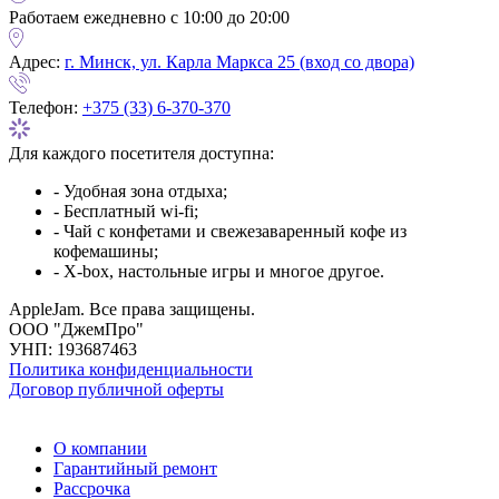
Работаем ежедневно с 10:00 до 20:00
Адрес:
г. Минск, ул. Карла Маркса 25 (вход со двора)
Телефон:
+375 (33) 6-370-370
Для каждого посетителя доступна:
- Удобная зона отдыха;
- Бесплатный wi-fi;
- Чай с конфетами и свежезаваренный кофе из
кофемашины;
- X-box, настольные игры и многое другое.
AppleJam. Все права защищены.
ООО "ДжемПро"
УНП: 193687463
Политика конфиденциальности
Договор публичной оферты
О компании
Гарантийный ремонт
Рассрочка