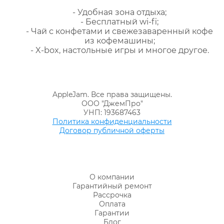
- Удобная зона отдыха;
- Бесплатный wi-fi;
- Чай с конфетами и свежезаваренный кофе
из кофемашины;
- X-box, настольные игры и многое другое.
AppleJam. Все права защищены.
ООО "ДжемПро"
УНП: 193687463
Политика конфиденциальности
Договор публичной оферты
О компании
Гарантийный ремонт
Рассрочка
Оплата
Гарантии
Блог