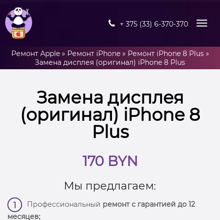
+ 375 (33) 6-370-370
Ремонт Apple
»
Ремонт iPhone
»
Ремонт iPhone 8 Plus
»
Замена дисплея (оригинал) iPhone 8 Plus
Замена дисплея
(оригинал) iPhone 8
Plus
170 BYN
Мы предлагаем:
Профессиональный
ремонт с гарантией до 12
1
месяцев;