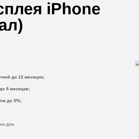
сплея iPhone
ал)
тией до 12 месяцев;
до 8 месяцев;
эк до 5%;
на дом.