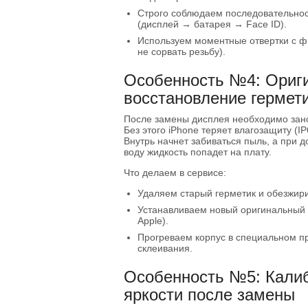
Строго соблюдаем последовательно
(дисплей → батарея → Face ID).
Используем моментные отвертки с ф
не сорвать резьбу).
Особенность №4: Ориги
восстановление гермет
После замены дисплея необходимо зано
Без этого iPhone теряет влагозащиту (I
Внутрь начнет забиваться пыль, а при 
воду жидкость попадет на плату.
Что делаем в сервисе:
Удаляем старый герметик и обезжир
Устанавливаем новый оригинальный к
Apple).
Прогреваем корпус в специальном п
склеивания.
Особенность №5: Калиб
яркости после замены