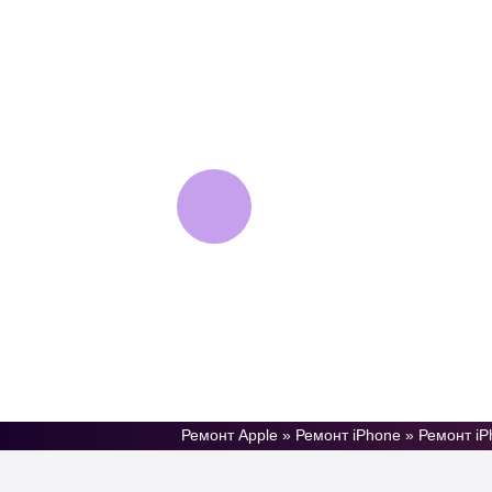
AppleJam
Сервисный центр
техники Apple
Ремонт Apple
»
Ремонт iPhone
»
Ремонт iP