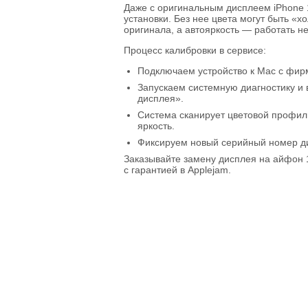
Даже с оригинальным дисплеем iPhone 
установки. Без нее цвета могут быть «
оригинала, а автояркость — работать не
Процесс калибровки в сервисе:
Подключаем устройство к Mac с фир
Запускаем системную диагностику и
дисплея».
Система сканирует цветовой профиль
яркость.
Фиксируем новый серийный номер ди
Заказывайте замену дисплея на айфон 
с гарантией в Applejam.