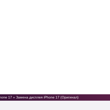
Услуги
Цены
Отзывы
Контакты
hone 17
»
Замена дисплея iPhone 17 (Оригинал)