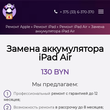
+ 375 (33) 6-370-370
Ремонт Apple
»
Ремонт iPad
»
Ремонт iPad Air
»
Замена
аккумулятора iPad Air
Замена аккумулятора
iPad Air
130 BYN
Мы предлагаем:
Профессиональный
ремонт с гарантией до 12
1
месяцев;
Возможность ремонта
в рассрочку до 8 месяцев;
2