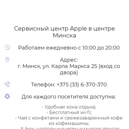
Сервисный центр Apple
в центре
Минска
Работаем ежедневно с 10:00 до 20:00
Адрес:
г. Минск, ул. Карла Маркса 25 (вход со
двора)
Телефон:
+375 (33) 6-370-370
Для каждого посетителя доступна:
- Удобная зона отдыха;
- Бесплатный wi-fi;
- Чай с конфетами и свежезаваренный кофе
из кофемашины;
- X-box, настольные игры и многое другое.