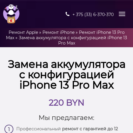
+ 375 (33) 6-370-370
Ремонт Apple
»
Ремонт iPhone
»
Ремонт iPhone 13 Pro
Max
»
Замена аккумулятора с конфигурацией iPhone 13
Pro Max
Замена аккумулятора
с конфигурацией
iPhone 13 Pro Max
220 BYN
Мы предлагаем:
Профессиональный
ремонт с гарантией до 12
1