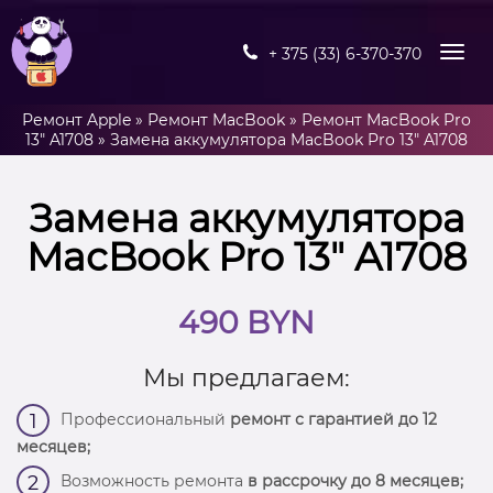
+ 375 (33) 6-370-370
Ремонт Apple
»
Ремонт MacBook
»
Ремонт MacBook Pro
13" A1708
»
Замена аккумулятора MacBook Pro 13″ A1708
Замена аккумулятора
MacBook Pro 13″ A1708
490 BYN
Мы предлагаем:
Профессиональный
ремонт с гарантией до 12
1
месяцев;
Возможность ремонта
в рассрочку до 8 месяцев;
2