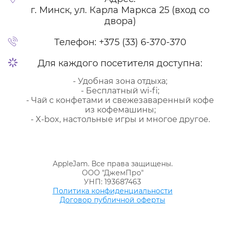
г. Минск, ул. Карла Маркса 25 (вход со
двора)
Телефон:
+375 (33) 6-370-370
Для каждого посетителя доступна:
- Удобная зона отдыха;
- Бесплатный wi-fi;
- Чай с конфетами и свежезаваренный кофе
из кофемашины;
- X-box, настольные игры и многое другое.
AppleJam. Все права защищены.
ООО "ДжемПро"
УНП: 193687463
Политика конфиденциальности
Договор публичной оферты