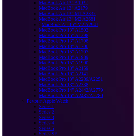
MacBook Air 13" A1932
MacBook Air 13" A2179
MacBook Air 13" M1 A2337
MacBook Air 13" M2 A2681
>
MacBook Air 15" M2 A2941
MacBook Pro 13" A1502
MacBook Pro 15" A1398
MacBook Pro 13" A1708
MacBook Pro 13" A1706
MacBook Pro 15" A1707
MacBook Pro 13" A1989
MacBook Pro 15" A1990
MacBook Pro 13" A2159
MacBook Pro 16" A2141
MacBook Pro 13" A2289/A2251
MacBook Pro 13" A2338
MacBook Pro 14" A2442/A2779
MacBook Pro 16" A2485/A2780
Ремонт Apple Watch
Series 1
Series 2
Series 3
Series 4
Series 5
Series SE