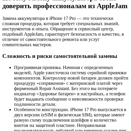
доверить профессионалам из AppleJam
Замена аккумулятора в iPhone 17 Pro — это технически
сложная процедура, которая требует специальных знаний,
инструментов и опыта. Обращение в сервисный центр,
подобный AppleJam, гарантирует безопасность и качество, в
отличие от самостоятельного ремонта или услуг
сомнительных мастеров.
Сложность и риски самостоятельной замены
Программная привязка. Начиная с определенных
моделей, Apple ужесточила систему серийной привязки
компонентов. Контроллер новой батареи должен пройти
процедуру «сопряжения» с материнской платой через
фирменный Repair Assistant. Без этого вы потеряете
индикатор «Здоровье батареи» в настройках, а телефон
будет выдавать сообщение о невозможности проверки
подлинности детали.
Особенности конструкции. iPhone 17 Pro выпускается в
двух версиях (eSIM и физическая SIM), которые имеют
разную схему подключения шлейфов и количество
винтов на защитной пластине. Неправильная
последовательность действий или неверное усилие при