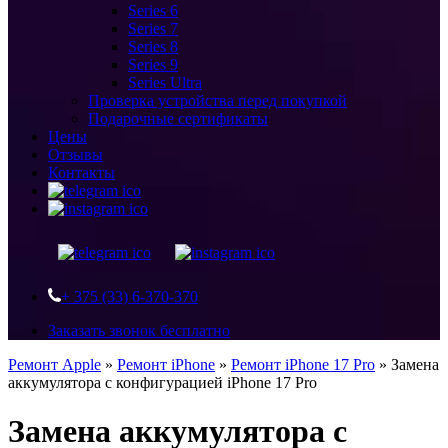
Series 6
Series 7
Series 8
Series 9
Series Ultra
Проверка устройства перед покупкой
Подарочные сертификаты
Цены
Отзывы
Контакты
+ 375 (33) 6-370-370
Заказать звонок бесплатно
Ремонт Apple
»
Ремонт iPhone
»
Ремонт iPhone 17 Pro
»
Замена
аккумулятора с конфигурацией iPhone 17 Pro
Замена аккумулятора с