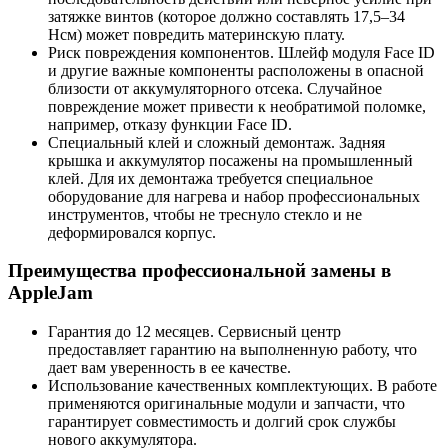
затяжке винтов (которое должно составлять 17,5–34
Нсм) может повредить материнскую плату.
Риск повреждения компонентов. Шлейф модуля Face ID
и другие важные компоненты расположены в опасной
близости от аккумуляторного отсека. Случайное
повреждение может привести к необратимой поломке,
например, отказу функции Face ID.
Специальный клей и сложный демонтаж. Задняя
крышка и аккумулятор посажены на промышленный
клей. Для их демонтажа требуется специальное
оборудование для нагрева и набор профессиональных
инструментов, чтобы не треснуло стекло и не
деформировался корпус.
Преимущества профессиональной замены в
AppleJam
Гарантия до 12 месяцев. Сервисный центр
предоставляет гарантию на выполненную работу, что
дает вам уверенность в ее качестве.
Использование качественных комплектующих. В работе
применяются оригинальные модули и запчасти, что
гарантирует совместимость и долгий срок службы
нового аккумулятора.