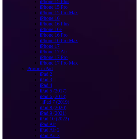
iPhone 15 Plus
iPhone 15 Pro
iPhone 15 Pro Max
iPhone 16
iPhone 16 Plus
iPhone 16e
iPhone 16 Pro
iPhone 16 Pro Max
iPhone 17
iPhone 17 Air
iPhone 17 Pro
iPhone 17 Pro Max
Ремонт iPad
iPad 2
iPad 3
iPad 4
iPad 5 (2017)
iPad 6 (2018)
>
iPad 7 (2019)
iPad 8 (2020)
iPad 9 (2021)
iPad 10 (2022)
iPad Air
iPad Air 2
iPad Air 3