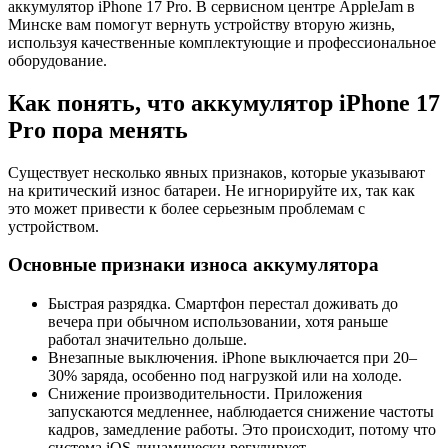
аккумулятор iPhone 17 Pro. В сервисном центре AppleJam в
Минске вам помогут вернуть устройству вторую жизнь,
используя качественные комплектующие и профессиональное
оборудование.
Как понять, что аккумулятор iPhone 17
Pro пора менять
Существует несколько явных признаков, которые указывают
на критический износ батареи. Не игнорируйте их, так как
это может привести к более серьезным проблемам с
устройством.
Основные признаки износа аккумулятора
Быстрая разрядка. Смартфон перестал доживать до
вечера при обычном использовании, хотя раньше
работал значительно дольше.
Внезапные выключения. iPhone выключается при 20–
30% заряда, особенно под нагрузкой или на холоде.
Снижение производительности. Приложения
запускаются медленнее, наблюдается снижение частоты
кадров, замедление работы. Это происходит, потому что
система iOS динамически регулирует