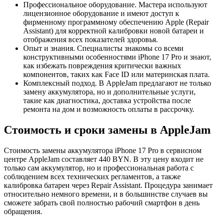
Профессиональное оборудование. Мастера используют
лицензионное оборудование и имеют доступ к
фирменному программному обеспечению Apple (Repair
Assistant) для корректной калибровки новой батареи и
отображения всех показателей здоровья.
Опыт и знания. Специалисты знакомы со всеми
конструктивными особенностями iPhone 17 Pro и знают,
как избежать повреждения критически важных
компонентов, таких как Face ID или материнская плата.
Комплексный подход. В AppleJam предлагают не только
замену аккумулятора, но и дополнительные услуги,
такие как диагностика, доставка устройства после
ремонта на дом и возможность оплаты в рассрочку.
Стоимость и сроки замены в AppleJam
Стоимость замены аккумулятора iPhone 17 Pro в сервисном
центре AppleJam составляет
440 BYN
. В эту цену входит не
только сам аккумулятор, но и профессиональная работа с
соблюдением всех технических регламентов, а также
калибровка батареи через Repair Assistant. Процедура занимает
относительно немного времени, и в большинстве случаев вы
сможете забрать свой полностью рабочий смартфон в день
обращения.