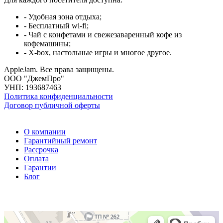
- Удобная зона отдыха;
- Бесплатный wi-fi;
- Чай с конфетами и свежезаваренный кофе из
кофемашины;
- X-box, настольные игры и многое другое.
AppleJam. Все права защищены.
ООО "ДжемПро"
УНП: 193687463
Политика конфиденциальности
Договор публичной оферты
О компании
Гарантийный ремонт
Рассрочка
Оплата
Гарантии
Блог