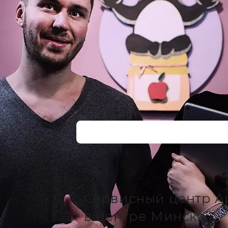
Сервисный центр A
в центре Минска