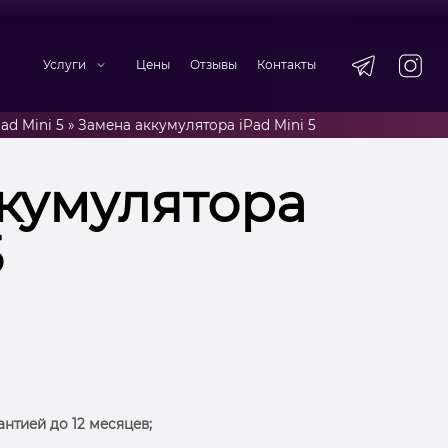
Услуги
Цены
Отзывы
Контакты
ad Mini 5
»
Замена аккумулятора iPad Mini 5
кумулятора
5
антией до 12 месяцев;