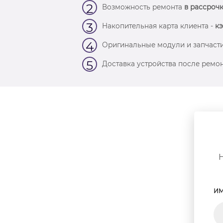
2
Возможность ремонта
в рассрочк
3
Накопительная карта клиента -
кэ
4
Оригинальные модули и запчасти
5
Доставка устройства после ремон
ИМ