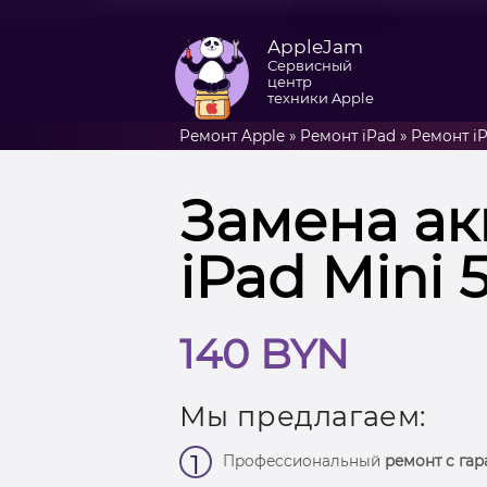
AppleJam
Сервисный
центр
техники Apple
Ремонт Apple
»
Ремонт iPad
»
Ремонт iP
Замена ак
iPad Mini 
140 BYN
Мы предлагаем:
1
Профессиональный
ремонт с гар