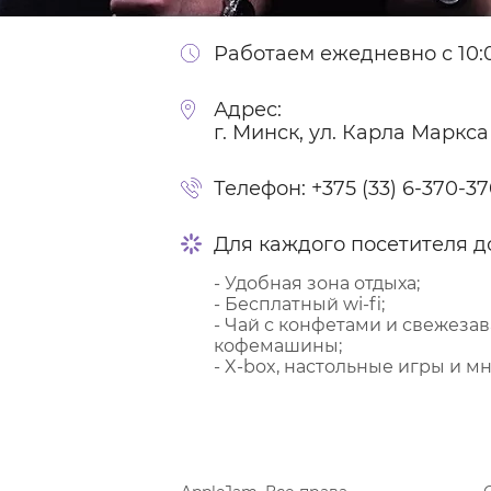
Работаем ежедневно с 10:0
Адрес:
г. Минск, ул. Карла Маркса
Телефон:
+375 (33) 6-370-3
Для каждого посетителя д
- Удобная зона отдыха;
- Бесплатный wi-fi;
- Чай с конфетами и свежеза
кофемашины;
- X-box, настольные игры и мн