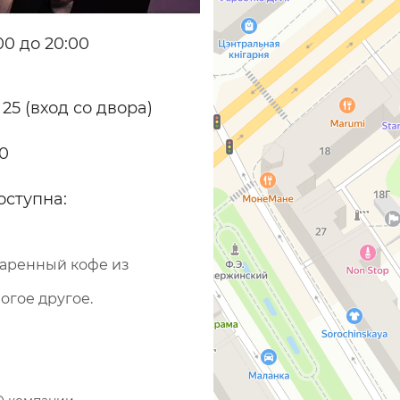
0 до 20:00
 25 (вход со двора)
70
оступна:
варенный кофе из
огое другое.