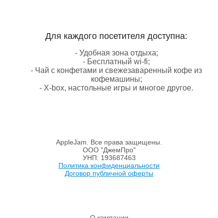
Для каждого посетителя доступна:
- Удобная зона отдыха;
- Бесплатный wi-fi;
- Чай с конфетами и свежезаваренный кофе из
кофемашины;
- X-box, настольные игры и многое другое.
AppleJam. Все права защищены.
ООО "ДжемПро"
УНП: 193687463
Политика конфиденциальности
Договор публичной оферты
О компании