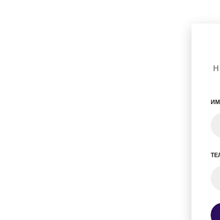
Н
ИМ
ТЕ