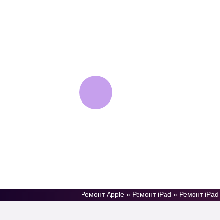
AppleJam
Сервисный центр
техники Apple
Ремонт Apple
»
Ремонт iPad
»
Ремонт iPad 