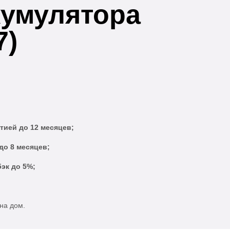
кумулятора
7)
тией до 12 месяцев;
до 8 месяцев;
эк до 5%;
на дом.