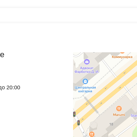
e
до 20:00