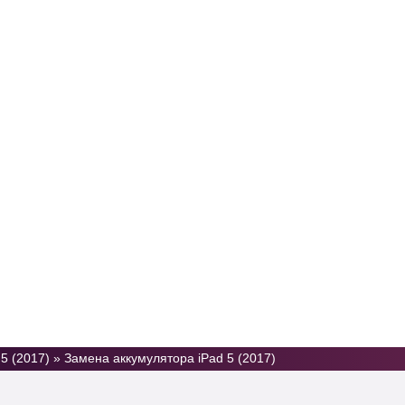
Услуги
Цены
Отзывы
Контакты
5 (2017)
»
Замена аккумулятора iPad 5 (2017)