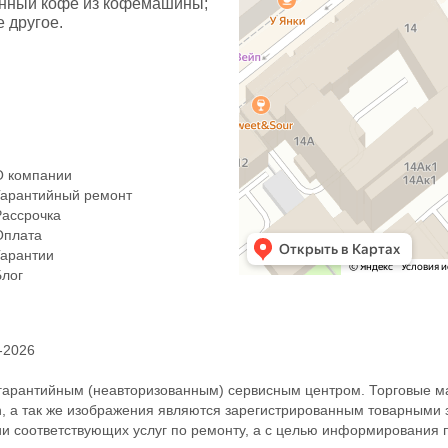
енный кофе из кофемашины;
е другое.
О компании
Гарантийный ремонт
Рассрочка
Оплата
Гарантии
Блог
-2026
арантийным (неавторизованным) сервисным центром. Торговые марки
ch, а так же изображения являются зарегистрированным товарными 
ии соответствующих услуг по ремонту, а с целью информирования 