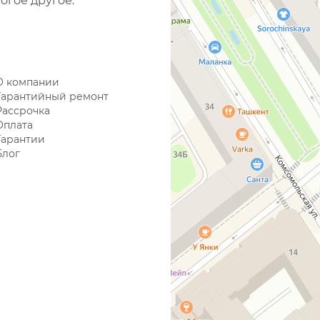
огое другое.
О компании
Гарантийный ремонт
Рассрочка
Оплата
Гарантии
Блог