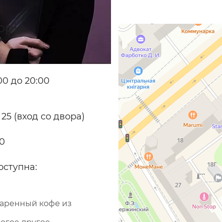
pple
0 до 20:00
 25 (вход со двора)
70
оступна:
варенный кофе из