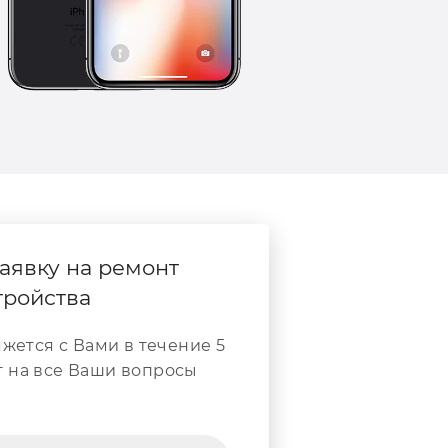
аявку на ремонт
тройства
жется с Вами в течение 5
т на все Ваши вопросы