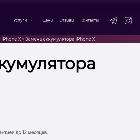
Услуги
Цены
Отзывы
Контакты
 iPhone X
»
Замена аккумулятора iPhone X
кумулятора
антией до 12 месяцев;