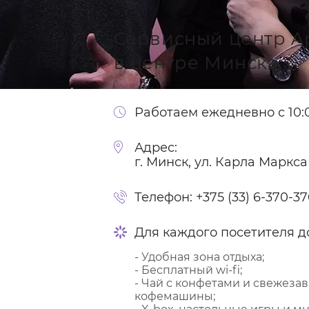
Сервисный центр A
в центре Минска
Работаем ежедневно с 10:0
Адрес:
г. Минск, ул. Карла Маркса
Телефон:
+375 (33) 6-370-3
Для каждого посетителя д
- Удобная зона отдыха;
- Бесплатный wi-fi;
- Чай с конфетами и свежеза
кофемашины;