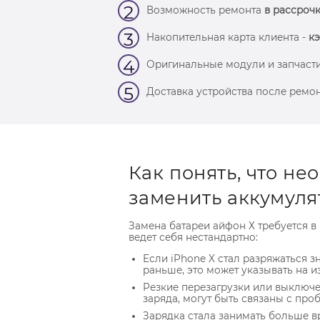
2
Возможность ремонта
в рассрочк
3
Накопительная карта клиента -
кэ
4
Оригинальные модули и запчасти
5
Доставка устройства после ремон
Как понять, что н
заменить аккумуля
Замена батареи айфон Х требуется в 
ведет себя нестандартно:
Если iPhone X стал разряжаться з
раньше, это может указывать на и
Резкие перезагрузки или выключе
заряда, могут быть связаны с пр
Зарядка стала занимать больше в