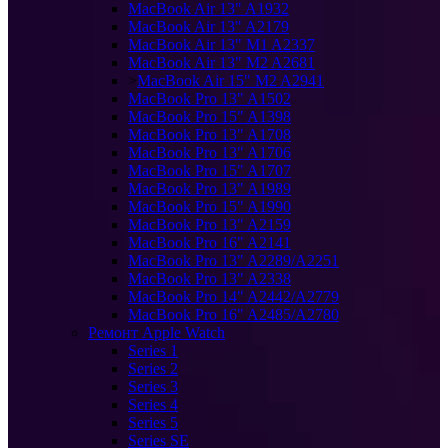
MacBook Air 13" A1932
MacBook Air 13" A2179
MacBook Air 13" M1 A2337
MacBook Air 13" M2 A2681
>
MacBook Air 15" M2 A2941
MacBook Pro 13" A1502
MacBook Pro 15" A1398
MacBook Pro 13" A1708
MacBook Pro 13" A1706
MacBook Pro 15" A1707
MacBook Pro 13" A1989
MacBook Pro 15" A1990
MacBook Pro 13" A2159
MacBook Pro 16" A2141
MacBook Pro 13" A2289/A2251
MacBook Pro 13" A2338
MacBook Pro 14" A2442/A2779
MacBook Pro 16" A2485/A2780
Ремонт Apple Watch
Series 1
Series 2
Series 3
Series 4
Series 5
Series SE