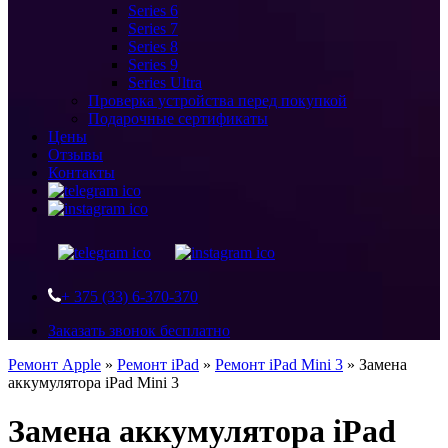
Series 6
Series 7
Series 8
Series 9
Series Ultra
Проверка устройства перед покупкой
Подарочные сертификаты
Цены
Отзывы
Контакты
+ 375 (33) 6-370-370
Заказать звонок бесплатно
Ремонт Apple
»
Ремонт iPad
»
Ремонт iPad Mini 3
»
Замена
аккумулятора iPad Mini 3
Замена аккумулятора iPad