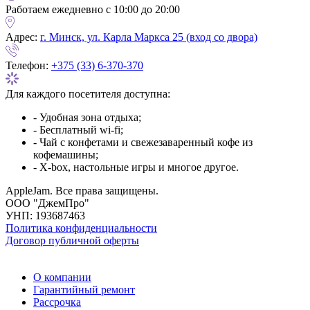
Работаем ежедневно с 10:00 до 20:00
Адрес:
г. Минск, ул. Карла Маркса 25 (вход со двора)
Телефон:
+375 (33) 6-370-370
Для каждого посетителя доступна:
- Удобная зона отдыха;
- Бесплатный wi-fi;
- Чай с конфетами и свежезаваренный кофе из
кофемашины;
- X-box, настольные игры и многое другое.
AppleJam. Все права защищены.
ООО "ДжемПро"
УНП: 193687463
Политика конфиденциальности
Договор публичной оферты
О компании
Гарантийный ремонт
Рассрочка