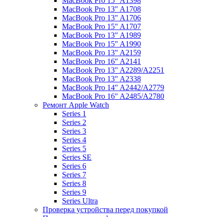
MacBook Pro 15" A1398
MacBook Pro 13" A1708
MacBook Pro 13" A1706
MacBook Pro 15" A1707
MacBook Pro 13" A1989
MacBook Pro 15" A1990
MacBook Pro 13" A2159
MacBook Pro 16" A2141
MacBook Pro 13" A2289/A2251
MacBook Pro 13" A2338
MacBook Pro 14" A2442/A2779
MacBook Pro 16" A2485/A2780
Ремонт Apple Watch
Series 1
Series 2
Series 3
Series 4
Series 5
Series SE
Series 6
Series 7
Series 8
Series 9
Series Ultra
Проверка устройства перед покупкой