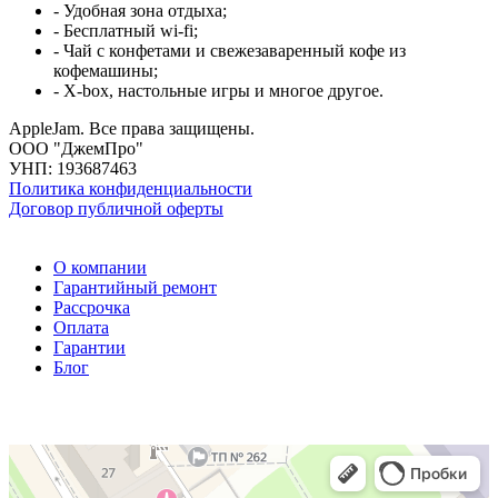
- Удобная зона отдыха;
- Бесплатный wi-fi;
- Чай с конфетами и свежезаваренный кофе из
кофемашины;
- X-box, настольные игры и многое другое.
AppleJam. Все права защищены.
ООО "ДжемПро"
УНП: 193687463
Политика конфиденциальности
Договор публичной оферты
О компании
Гарантийный ремонт
Рассрочка
Оплата
Гарантии
Блог