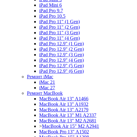
iPad Mini 6
iPad Pro 9.7
iPad Pro 10.5
iPad Pro 11" (1 Gen)
iPad Pro 11" (2 Gen)
iPad Pro 11" (3 Gen)
iPad Pro 11" (4 Gen)
iPad Pro 12.9" (1 Gen)
iPad Pro 12.9" (2 Gen)
iPad Pro 12.9" (3 Gen)
iPad Pro 12.9" (4 Gen)
iPad Pro 12.9" (5 Gen)
iPad Pro 12.9" (6 Gen)
Ремонт iMac
iMac 21
iMac 27
Ремонт MacBook
MacBook Air 13" A1466
MacBook Air 13" A1932
MacBook Air 13" A2179
MacBook Air 13" M1 A2337
MacBook Air 13" M2 A2681
>
MacBook Air 15" M2 A2941
MacBook Pro 13" A1502