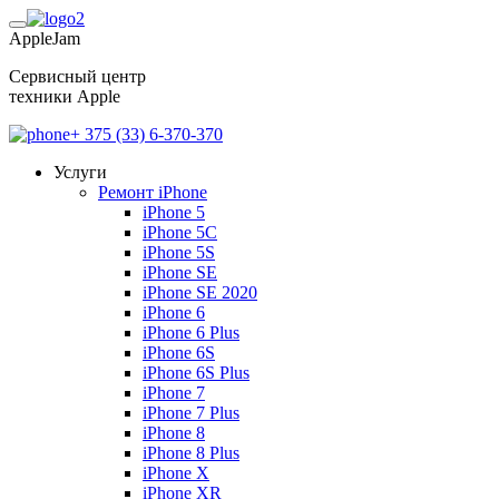
AppleJam
Сервисный центр
техники Apple
+ 375 (33) 6-370-370
Услуги
Ремонт iPhone
iPhone 5
iPhone 5C
iPhone 5S
iPhone SE
iPhone SE 2020
iPhone 6
iPhone 6 Plus
iPhone 6S
iPhone 6S Plus
iPhone 7
iPhone 7 Plus
iPhone 8
iPhone 8 Plus
iPhone X
iPhone XR