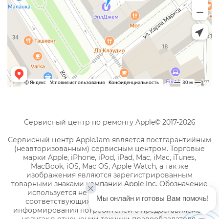
Сервисный центр по ремонту Apple© 2017-2026
Сервисный центр AppleJam является постгарантийным
(неавторизованным) сервисным центром. Торговые
марки Apple, iPhone, iPod, iPad, Mac, iMac, iTunes,
MacBook, iOS, Mac OS, Apple Watch, а так же
изображения являются зарегистрированным
товарными знаками компании Apple Inc. Обозначение
используется не с целью индивидуализации
Мы онлайн и готовы Вам помочь!
соответствующих услуг по ремонту, а с целью
информирования потребителей о предоставляемых
услугах в отношении техники правообладателя.