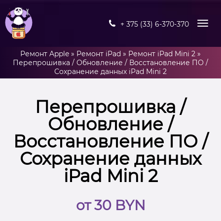
+ 375 (33) 6-370-370
Ремонт Apple
»
Ремонт iPad
»
Ремонт iPad Mini 2
»
Перепрошивка / Обновление / Восстановление ПО /
Сохранение данных iPad Mini 2
Перепрошивка /
Обновление /
Восстановление ПО /
Сохранение данных
iPad Mini 2
от 30 BYN