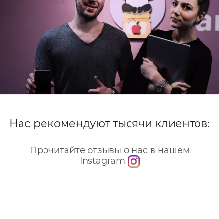
Нас рекомендуют тысячи клиентов:
Прочитайте отзывы о нас в нашем
Instagram