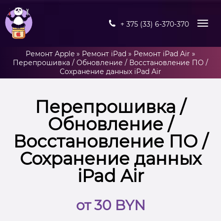
+ 375 (33) 6-370-370
Ремонт Apple
»
Ремонт iPad
»
Ремонт iPad Air
»
Перепрошивка / Обновление / Восстановление ПО /
Сохранение данных iPad Air
Перепрошивка /
Обновление /
Восстановление ПО /
Сохранение данных
iPad Air
от 30 BYN