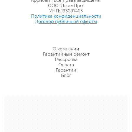
AppleJam. Все права защищены.
ООО "ДжемПро"
УНП: 193687463
Политика конфиденциальности
Договор публичной оферты
О компании
Гарантийный ремонт
Рассрочка
Оплата
Гарантии
Блог