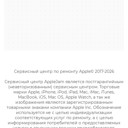
Сервисный центр по ремонту Apple© 2017-2026
Сервисный центр AppleJam является постгарантийным
(неавторизованным) сервисным центром. Торговые
марки Apple, iPhone, iPod, iPad, Mac, iMac, iTunes,
MacBook, iOS, Mac OS, Apple Watch, а так же
изображения являются зарегистрированным
товарными знаками компании Apple Inc. Обозначение
используется не с целью индивидуализации
соответствующих услуг по ремонту, а с целью
информирования потребителей о предоставляемых
услугах в отношении техники правообладателя.