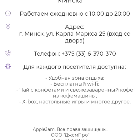
Минска
Работаем ежедневно с 10:00 до 20:00
Адрес:
г. Минск, ул. Карла Маркса 25 (вход со
двора)
Телефон:
+375 (33) 6-370-370
Для каждого посетителя доступна:
- Удобная зона отдыха;
- Бесплатный wi-fi;
- Чай с конфетами и свежезаваренный кофе
из кофемашины;
- X-box, настольные игры и многое другое.
AppleJam. Все права защищены.
ООО "ДжемПро"