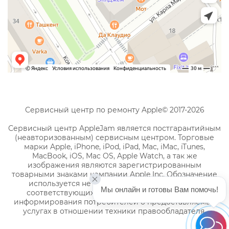
Сервисный центр по ремонту Apple© 2017-2026
Сервисный центр AppleJam является постгарантийным
(неавторизованным) сервисным центром. Торговые
марки Apple, iPhone, iPod, iPad, Mac, iMac, iTunes,
MacBook, iOS, Mac OS, Apple Watch, а так же
изображения являются зарегистрированным
товарными знаками компании Apple Inc. Обозначение
используется не с целью индивидуализации
Мы онлайн и готовы Вам помочь!
соответствующих услуг по ремонту, а с целью
информирования потребителей о предоставляемых
услугах в отношении техники правообладателя.