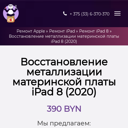
+ 375 (33) 6-370-370
Ремонт Apple
»
Ремонт iPad
»
Ремонт iPad 8
»
Восстановление металлизации материнской платы
iPad 8 (2020)
Восстановление
металлизации
материнской платы
iPad 8 (2020)
390 BYN
Мы предлагаем: