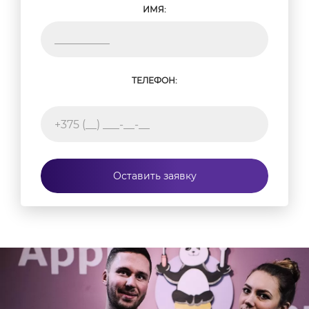
ИМЯ:
ТЕЛЕФОН:
Оставить заявку