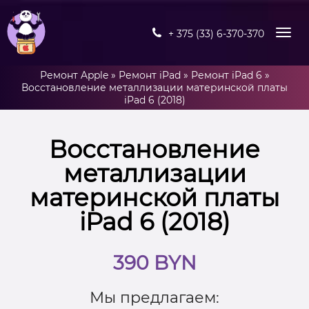
+ 375 (33) 6-370-370
Ремонт Apple
»
Ремонт iPad
»
Ремонт iPad 6
»
Восстановление металлизации материнской платы
iPad 6 (2018)
Восстановление
металлизации
материнской платы
iPad 6 (2018)
390 BYN
Мы предлагаем: