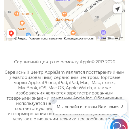
Сервисный центр по ремонту Apple© 2017-2026
Сервисный центр AppleJam является постгарантийным
(неавторизованным) сервисным центром. Торговые
марки Apple, iPhone, iPod, iPad, Mac, iMac, iTunes,
MacBook, iOS, Mac OS, Apple Watch, а так же
изображения являются зарегистрированным
товарными знаками компании Apple Inc. Обозначение
используется не с целью индивидуализации
Мы онлайн и готовы Вам помочь!
соответствующих услуг по ремонту, а с целью
информирования потребителей о предоставляемых
услугах в отношении техники правообладателя.