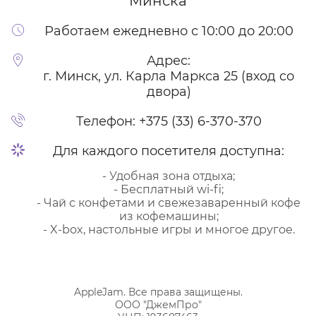
Минска
Работаем ежедневно с 10:00 до 20:00
Адрес:
г. Минск, ул. Карла Маркса 25 (вход со
двора)
Телефон:
+375 (33) 6-370-370
Для каждого посетителя доступна:
- Удобная зона отдыха;
- Бесплатный wi-fi;
- Чай с конфетами и свежезаваренный кофе
из кофемашины;
- X-box, настольные игры и многое другое.
AppleJam. Все права защищены.
ООО "ДжемПро"