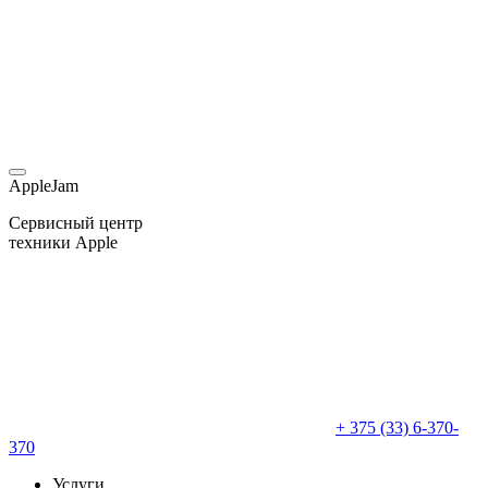
AppleJam
Сервисный центр
техники Apple
+ 375 (33) 6-370-
370
Услуги