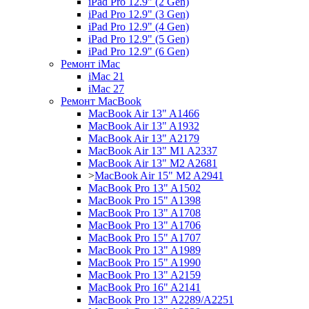
iPad Pro 12.9" (2 Gen)
iPad Pro 12.9" (3 Gen)
iPad Pro 12.9" (4 Gen)
iPad Pro 12.9" (5 Gen)
iPad Pro 12.9" (6 Gen)
Ремонт iMac
iMac 21
iMac 27
Ремонт MacBook
MacBook Air 13" A1466
MacBook Air 13" A1932
MacBook Air 13" A2179
MacBook Air 13" M1 A2337
MacBook Air 13" M2 A2681
>
MacBook Air 15" M2 A2941
MacBook Pro 13" A1502
MacBook Pro 15" A1398
MacBook Pro 13" A1708
MacBook Pro 13" A1706
MacBook Pro 15" A1707
MacBook Pro 13" A1989
MacBook Pro 15" A1990
MacBook Pro 13" A2159
MacBook Pro 16" A2141
MacBook Pro 13" A2289/A2251