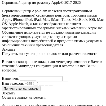
Сервисный центр по ремонту Apple© 2017-2026
Сервисный центр AppleJam является постгарантийным
(неавторизованным) сервисным центром. Торговые марки
Apple, iPhone, iPod, iPad, Mac, iMac, iTunes, MacBook, iOS, Mac
OS, Apple Watch, а так же изображения являются
зарегистрированным товарными знаками компании Apple Inc.
Обозначение используется не с целью индивидуализации
соответствующих услуг по ремонту, а с целью
информирования потребителей о предоставляемых услугах в
отношении техники правообладателя.
Закрыть
Получить консультацию по поломке или расчет стоимости.
Введите свои данные ниже, наш менеджер свяжется с Вами в
течение 5 минут для консультации и ответов на все Ваши
вопросы.
Ваше имя:
Ваш телефон:
Получить консультацию
Закрыть
Оставьте заявку на ремонт.
Заполните короткую форму и наш менеджер перезвонит вам в