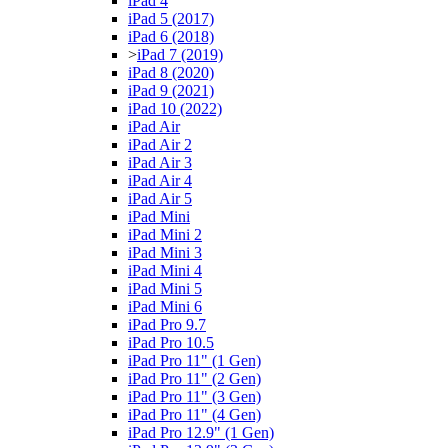
iPad 4
iPad 5 (2017)
iPad 6 (2018)
>
iPad 7 (2019)
iPad 8 (2020)
iPad 9 (2021)
iPad 10 (2022)
iPad Air
iPad Air 2
iPad Air 3
iPad Air 4
iPad Air 5
iPad Mini
iPad Mini 2
iPad Mini 3
iPad Mini 4
iPad Mini 5
iPad Mini 6
iPad Pro 9.7
iPad Pro 10.5
iPad Pro 11" (1 Gen)
iPad Pro 11" (2 Gen)
iPad Pro 11" (3 Gen)
iPad Pro 11" (4 Gen)
iPad Pro 12.9" (1 Gen)