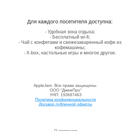
Для каждого посетителя доступна:
- Удобная зона отдыха;
- Бесплатный wi-fi;
- Чай с конфетами и свежезаваренный кофе из
кофемашины;
- X-box, настольные игры и многое другое.
AppleJam. Все права защищены.
ООО "ДжемПро"
УНП: 193687463
Политика конфиденциальности
Договор публичной оферты
О компании