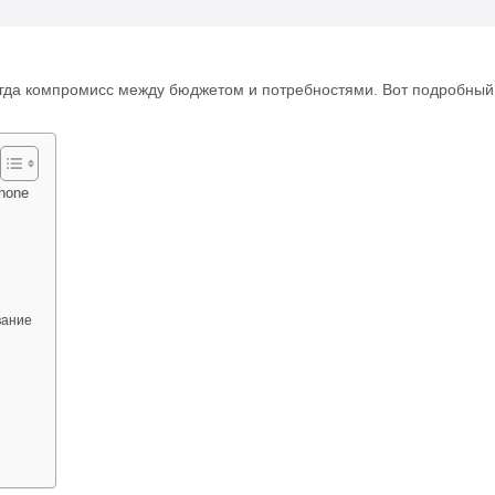
гда компромисс между бюджетом и потребностями. Вот подробный 
hone
вание