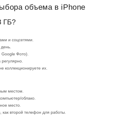
ыбора объема в iPhone
8 ГБ?
ами и соцсетями.
 день.
 Google Фото).
 регулярно.
не коллекционируете их.
ным местом.
компьютер/облако.
ное место.
, как второй телефон для работы.