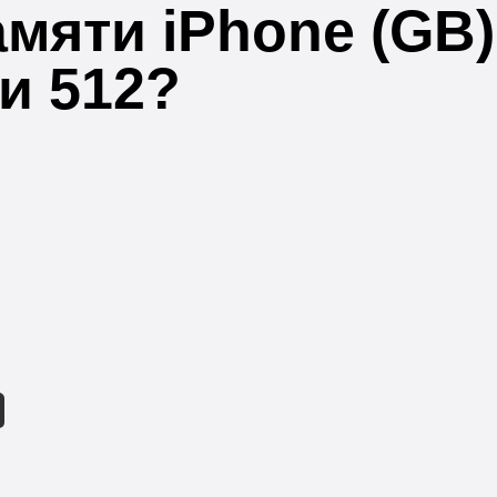
мяти iPhone (GB
ли 512?