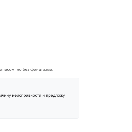
запасом, но без фанатизма.
ричину неисправности и предложу