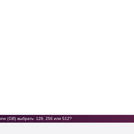
Услуги
Цены
Отзывы
Контакты
one (GB) выбрать: 128, 256 или 512?