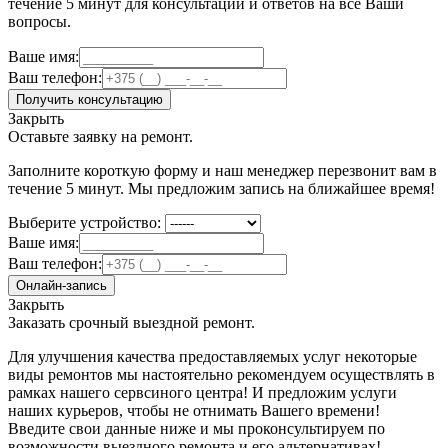
течение 5 минут для консультации и ответов на все Ваши
вопросы.
Ваше имя:
Ваш телефон:
Получить консультацию
Закрыть
Оставьте заявку на ремонт.
Заполните короткую форму и наш менеджер перезвонит вам в
течение 5 минут. Мы предложим запись на ближайшее время!
Выберите устройство:
Ваше имя:
Ваш телефон:
Онлайн-запись
Закрыть
Заказать срочный выездной ремонт.
Для улучшения качества предоставляемых услуг некоторые
виды ремонтов мы настоятельно рекомендуем осуществлять в
рамках нашего сервсиного центра! И предложим услуги
наших курьеров, чтобы не отнимать Вашего времени!
Введите свои данные ниже и мы проконсультируем по
возможности выездного ремонта и его альтернативах!