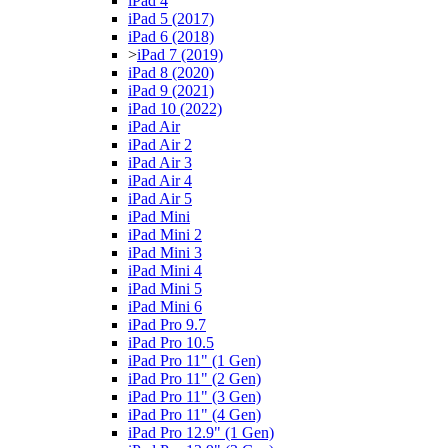
iPad 4
iPad 5 (2017)
iPad 6 (2018)
>
iPad 7 (2019)
iPad 8 (2020)
iPad 9 (2021)
iPad 10 (2022)
iPad Air
iPad Air 2
iPad Air 3
iPad Air 4
iPad Air 5
iPad Mini
iPad Mini 2
iPad Mini 3
iPad Mini 4
iPad Mini 5
iPad Mini 6
iPad Pro 9.7
iPad Pro 10.5
iPad Pro 11" (1 Gen)
iPad Pro 11" (2 Gen)
iPad Pro 11" (3 Gen)
iPad Pro 11" (4 Gen)
iPad Pro 12.9" (1 Gen)