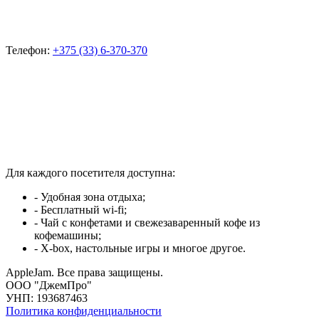
Телефон:
+375 (33) 6-370-370
Для каждого посетителя доступна:
- Удобная зона отдыха;
- Бесплатный wi-fi;
- Чай с конфетами и свежезаваренный кофе из
кофемашины;
- X-box, настольные игры и многое другое.
AppleJam. Все права защищены.
ООО "ДжемПро"
УНП: 193687463
Политика конфиденциальности