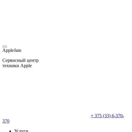
AppleJam
Сервисный центр
техники Apple
+ 375 (33) 6-370-
370
Услуги