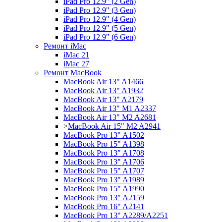
iPad Pro 12.9" (2 Gen)
iPad Pro 12.9" (3 Gen)
iPad Pro 12.9" (4 Gen)
iPad Pro 12.9" (5 Gen)
iPad Pro 12.9" (6 Gen)
Ремонт iMac
iMac 21
iMac 27
Ремонт MacBook
MacBook Air 13" A1466
MacBook Air 13" A1932
MacBook Air 13" A2179
MacBook Air 13" M1 A2337
MacBook Air 13" M2 A2681
>
MacBook Air 15" M2 A2941
MacBook Pro 13" A1502
MacBook Pro 15" A1398
MacBook Pro 13" A1708
MacBook Pro 13" A1706
MacBook Pro 15" A1707
MacBook Pro 13" A1989
MacBook Pro 15" A1990
MacBook Pro 13" A2159
MacBook Pro 16" A2141
MacBook Pro 13" A2289/A2251