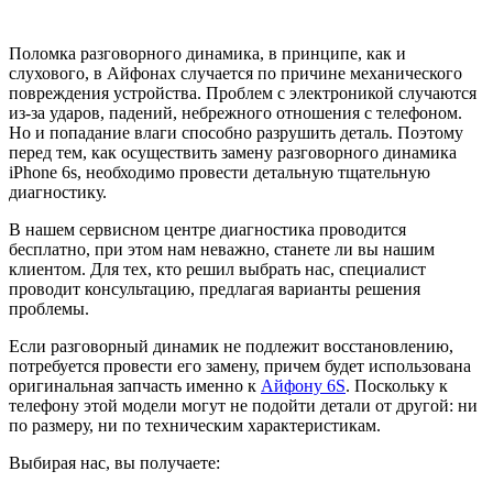
Поломка разговорного динамика, в принципе, как и
слухового, в Айфонах случается по причине механического
повреждения устройства. Проблем с электроникой случаются
из-за ударов, падений, небрежного отношения с телефоном.
Но и попадание влаги способно разрушить деталь. Поэтому
перед тем, как осуществить замену разговорного динамика
iPhone 6s, необходимо провести детальную тщательную
диагностику.
В нашем сервисном центре диагностика проводится
бесплатно, при этом нам неважно, станете ли вы нашим
клиентом. Для тех, кто решил выбрать нас, специалист
проводит консультацию, предлагая варианты решения
проблемы.
Если разговорный динамик не подлежит восстановлению,
потребуется провести его замену, причем будет использована
оригинальная запчасть именно к
Айфону 6S
. Поскольку к
телефону этой модели могут не подойти детали от другой: ни
по размеру, ни по техническим характеристикам.
Выбирая нас, вы получаете: