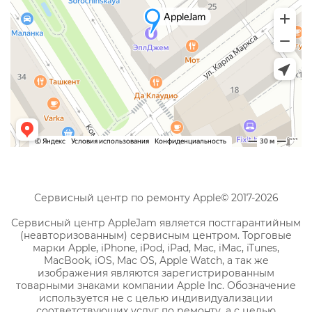
Сервисный центр по ремонту Apple© 2017-2026
Сервисный центр AppleJam является постгарантийным
(неавторизованным) сервисным центром. Торговые
марки Apple, iPhone, iPod, iPad, Mac, iMac, iTunes,
MacBook, iOS, Mac OS, Apple Watch, а так же
изображения являются зарегистрированным
товарными знаками компании Apple Inc. Обозначение
используется не с целью индивидуализации
соответствующих услуг по ремонту, а с целью