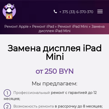
+ 375 (33) 6-370-370
Ремонт Apple
»
Ремонт iPad
»
Ремонт iPad Mini
»
Замена
дисплея iPad Mini
Замена дисплея iPad
Mini
от 250 BYN
Мы предлагаем:
Профессиональный
ремонт с гарантией до 12
1
месяцев;
Возможность ремонта
в рассрочку до 8 месяцев;
2